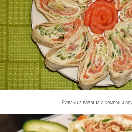
Роллы из лаваша с семгой и ог