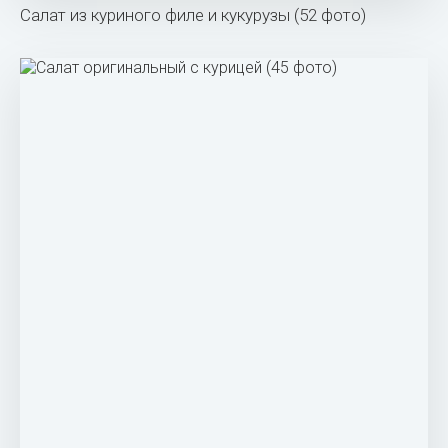
Салат из куриного филе и кукурузы (52 фото)