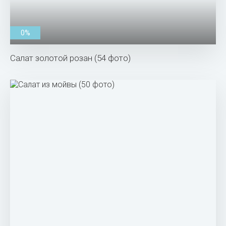
0%
Салат золотой розан (54 фото)