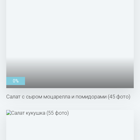
0%
Салат с сыром моцарелла и помидорами (45 фото)