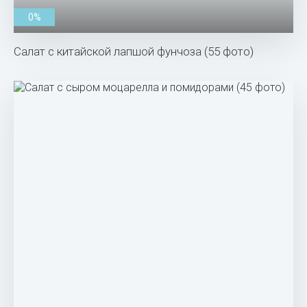
0%
Салат с китайской лапшой фунчоза (55 фото)