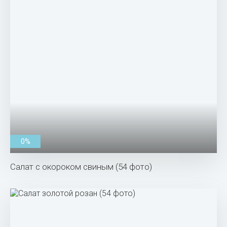
0%
Салат с окороком свиным (54 фото)