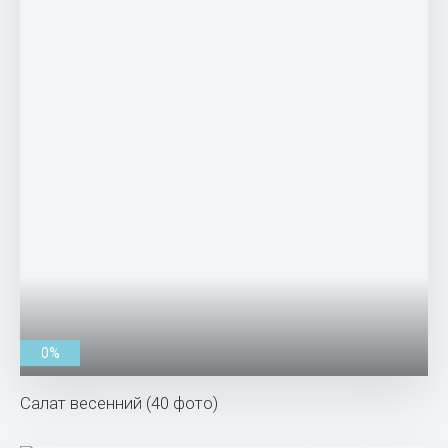
0%
Салат весенний (40 фото)