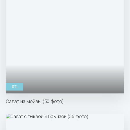
0%
Салат из мойвы (50 фото)