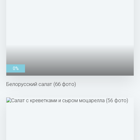
0%
Белорусский салат (66 фото)