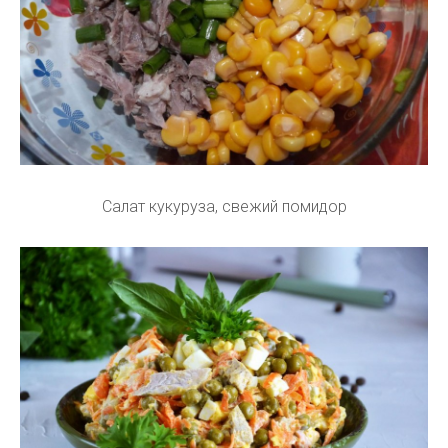
Салат кукуруза, свежий помидор