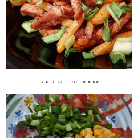
Салат с жареной свининой