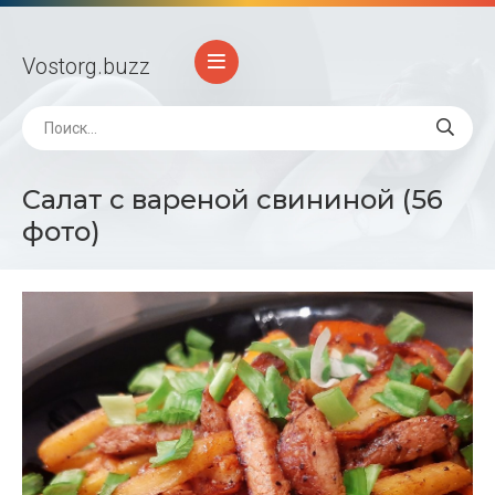
Vostorg
.buzz
Салат с вареной свининой (56
фото)