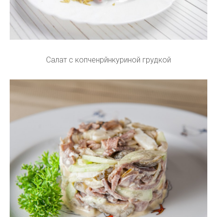
Салат с копченрйнкуриной грудкой