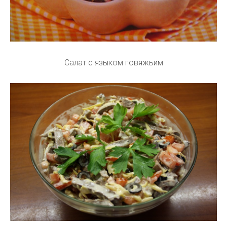
Салат с языком говяжьим