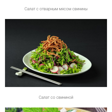
Салат с отварным мясом свинины
Салат со свининой