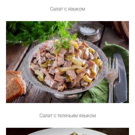
Салат с языком
Салат с телячьим языком