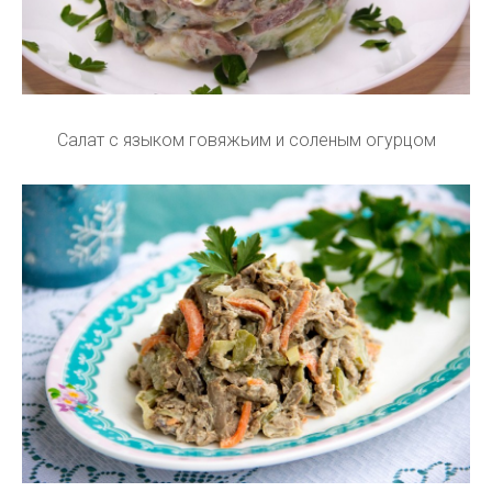
Салат с языком говяжьим и соленым огурцом