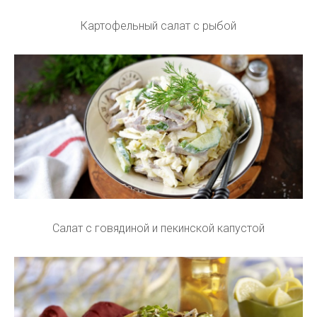
Картофельный салат с рыбой
Салат с говядиной и пекинской капустой