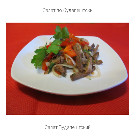
Салат по будапештски
Салат Будапештский