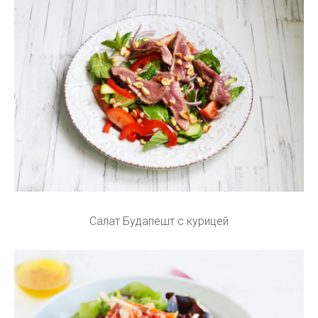
Салат Будапешт с курицей