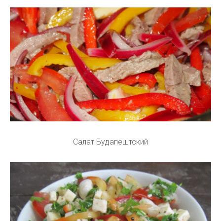
Салат Будапештский