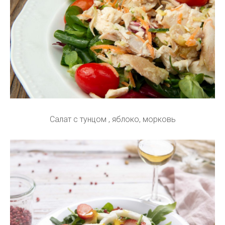
Салат с тунцом , яблоко, морковь