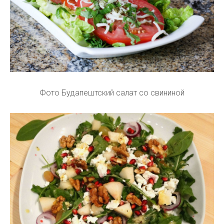
Фото Будапештский салат со свининой