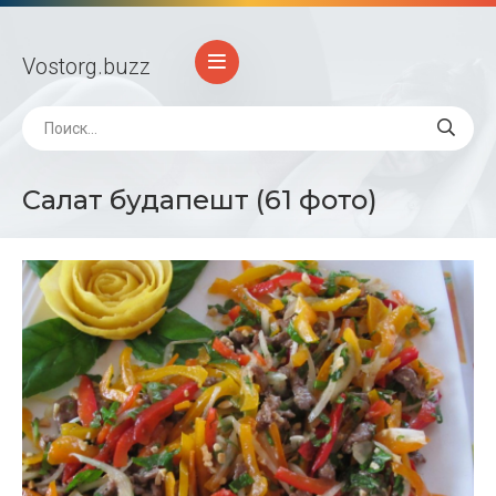
Vostorg
.buzz
Салат будапешт (61 фото)