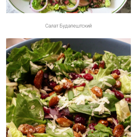
Салат Будапештский