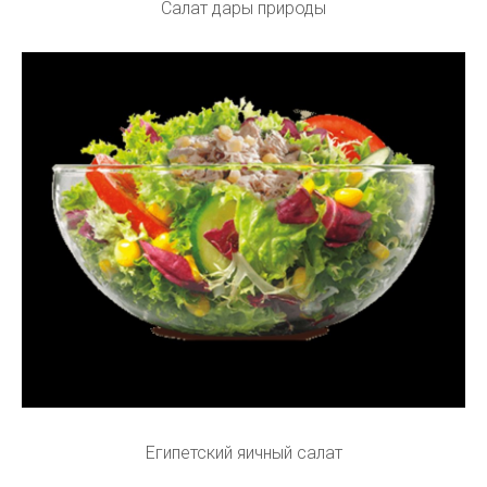
Салат дары природы
Египетский яичный салат