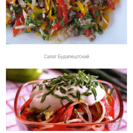
Салат Будапештский