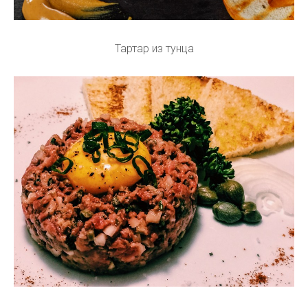
Тартар из тунца