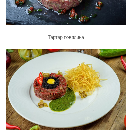
Тартар говядина