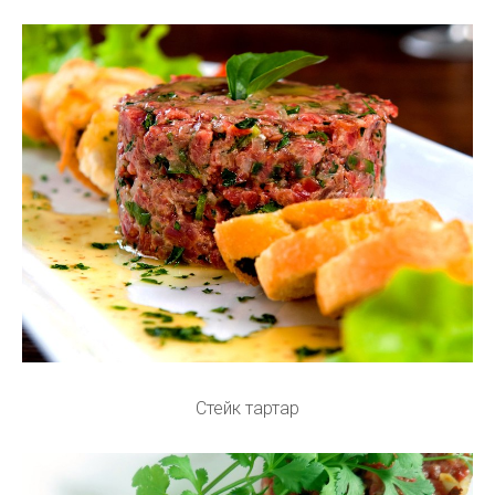
Стейк тартар