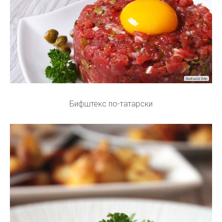
Бифштекс по-татарски