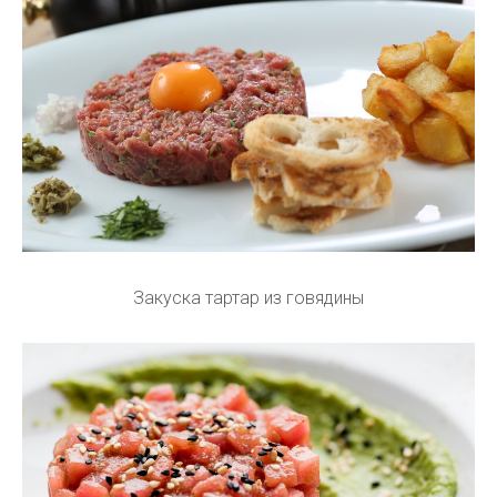
Закуска тартар из говядины