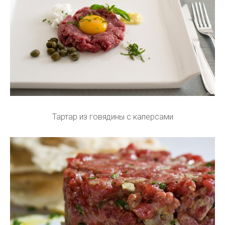
Тартар из говядины с каперсами