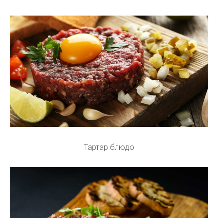
Тартар блюдо