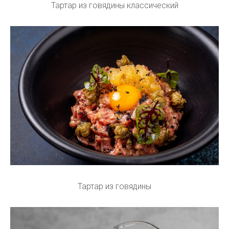
Тартар из говядины классический
Тартар из говядины