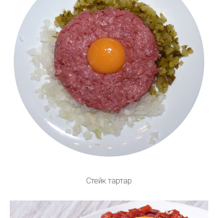
Стейк тартар