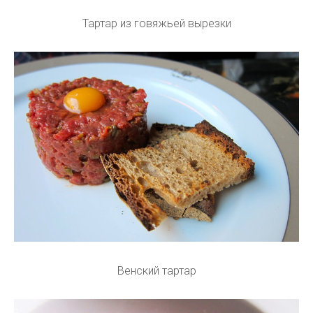
Тартар из говяжьей вырезки
Венский тартар