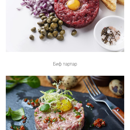
Биф тартар