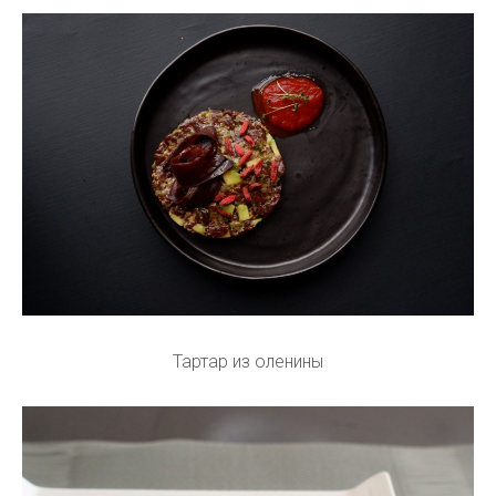
Тартар из оленины