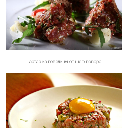
Тартар из говядины от шеф повара