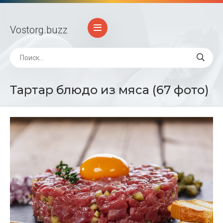
Vostorg
.buzz
Тартар блюдо из мяса (67 фото)