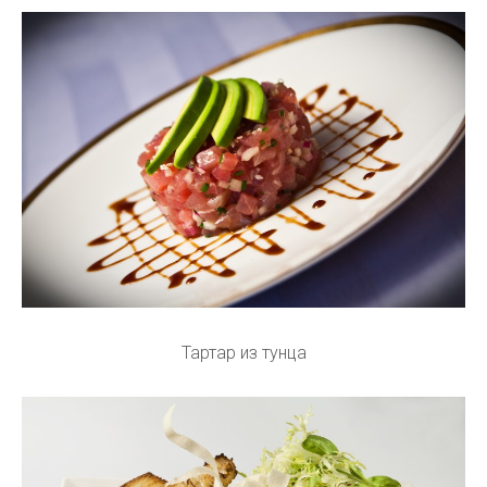
Тартар из тунца