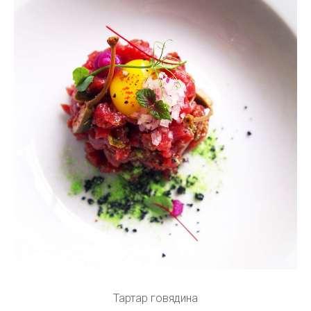
Тартар говядина