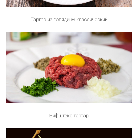
Тартар из говядины классический
Бифштекс тартар