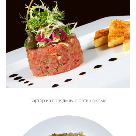
Тартар из говядины с артишоками