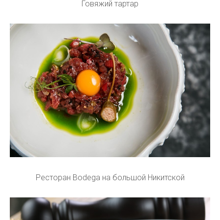
Говяжий тартар
Ресторан Bodega на большой Никитской