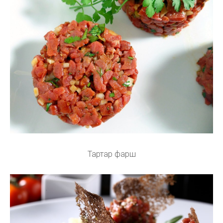
Тартар фарш