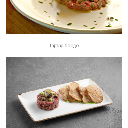
Тартар блюдо