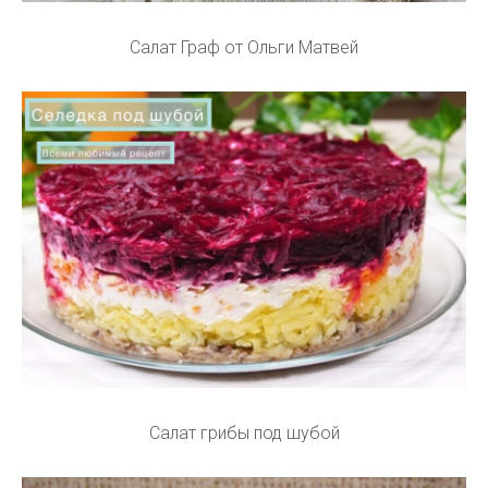
Салат Граф от Ольги Матвей
Салат грибы под шубой