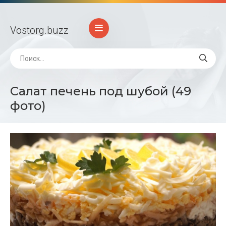
Vostorg
.buzz
Салат печень под шубой (49
фото)