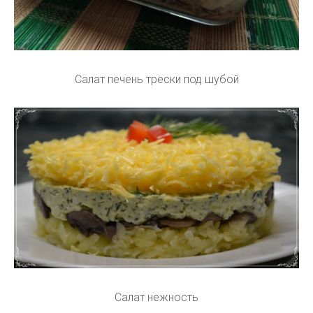
Салат печень трески под шубой
Салат нежность