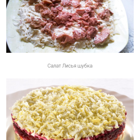
Салат Лисья шубка