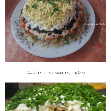
Салат печень трески под шубой