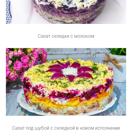
Салат селедки с молоком
Салат под шубой с селедкой в новом исполнении