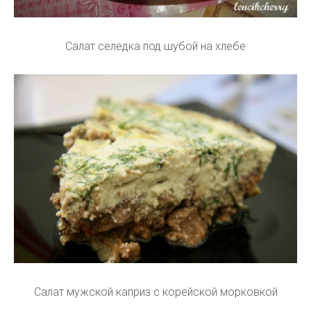
Салат селедка под шубой на хлебе
Салат мужской каприз с корейской морковкой