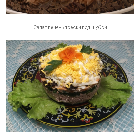
Салат печень трески под шубой