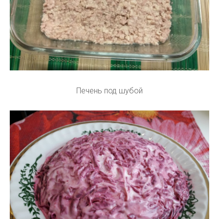
Печень под шубой