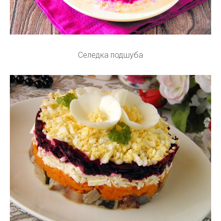
Селедка подшуба