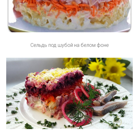
Сельдь под шубой на белом фоне