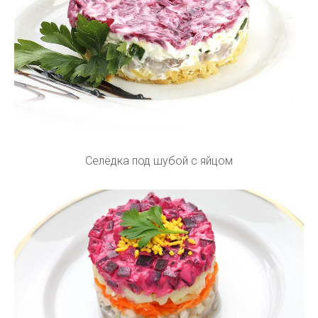
Селёдка под шубой с яйцом