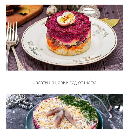
Салаты на новый год от шефа