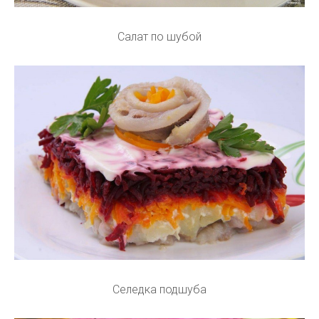
Салат по шубой
Селедка подшуба