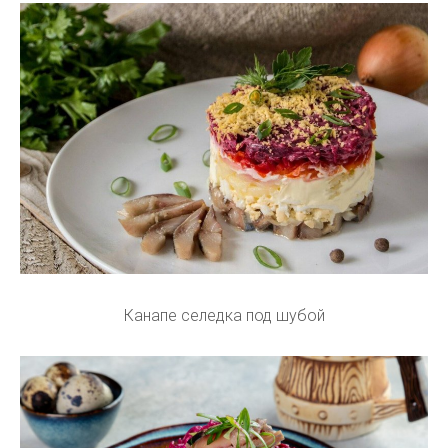
Канапе селедка под шубой