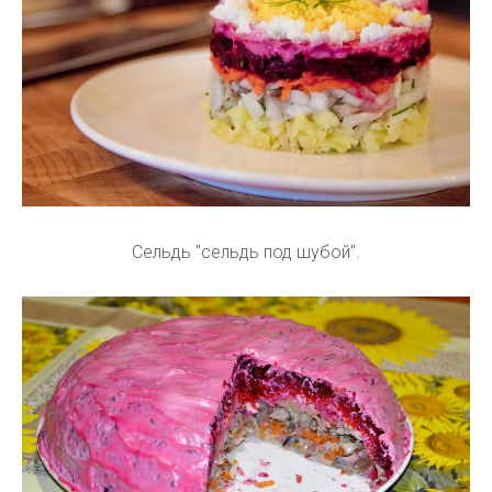
Сельдь "сельдь под шубой".