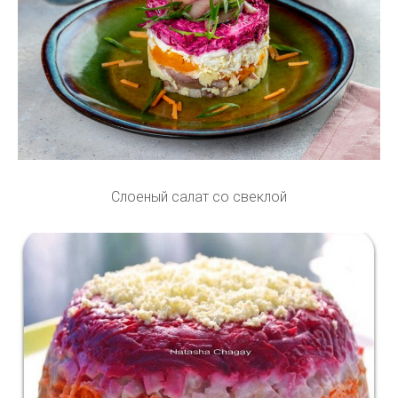
Слоеный салат со свеклой