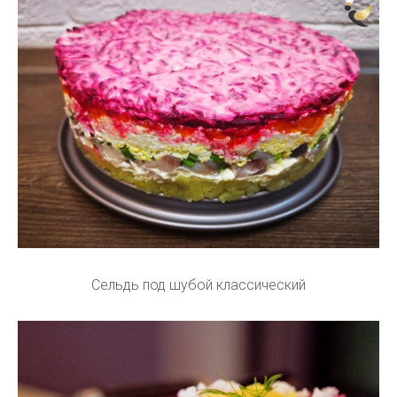
Сельдь под шубой классический