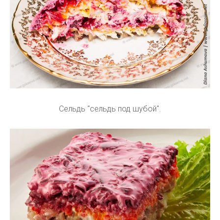
Сельдь "сельдь под шубой".