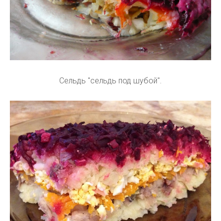
Сельдь "сельдь под шубой".