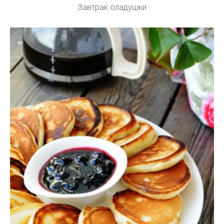
Завтрак оладушки