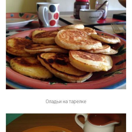
Оладьи на тарелке