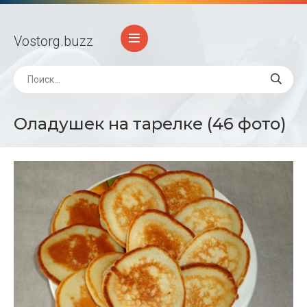
Vostorg
.buzz
Оладушек на тарелке (46 фото)