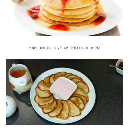
Блинчики с клубничным вареньем