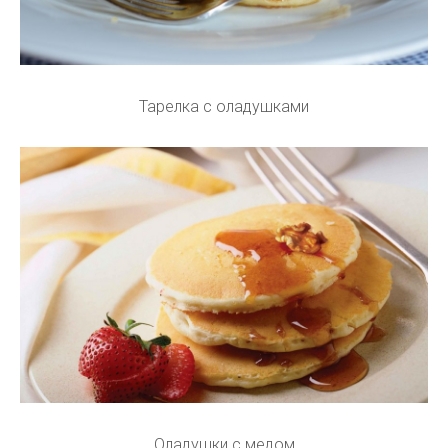
Тарелка с оладушками
Оладушки с медом