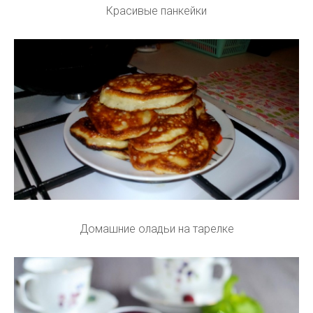
Красивые панкейки
Домашние оладьи на тарелке