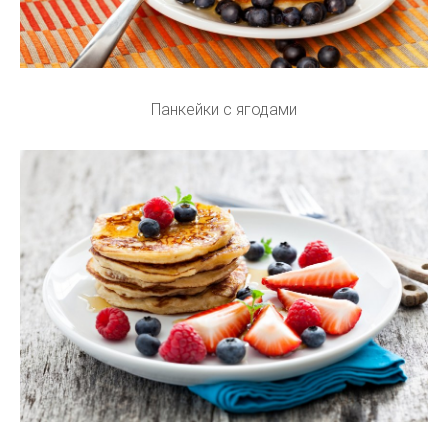
Панкейки с ягодами