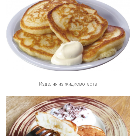
Изделия из жидковотеста