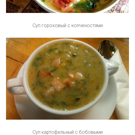
Суп гороховый с копченостями
Суп картофельный с бобовыми