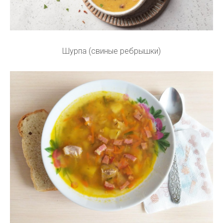
Шурпа (свиные ребрышки)