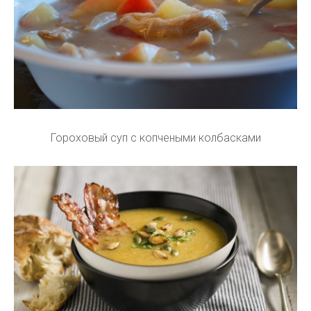
Гороховый суп с копчеными колбасками