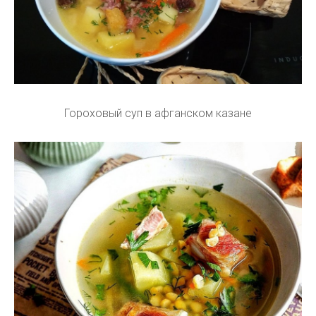
Гороховый суп в афганском казане