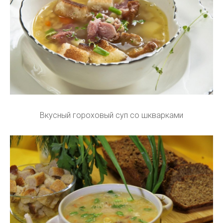
Вкусный гороховый суп со шкварками