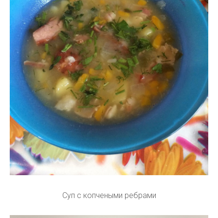
Суп с копчеными ребрами