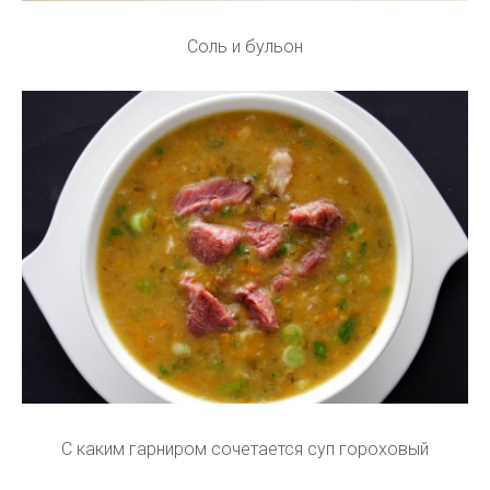
Соль и бульон
С каким гарниром сочетается суп гороховый