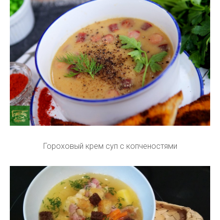
Гороховый крем суп с копченостями