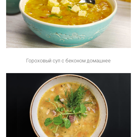
Гороховый суп с беконом домашнее