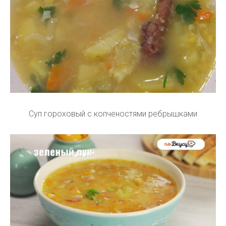
Суп гороховый с копченостями ребрышками