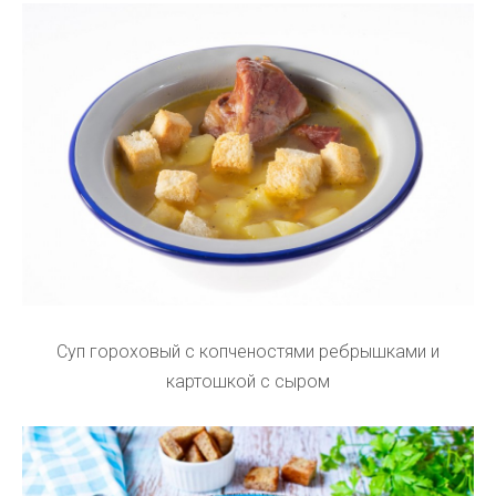
Суп гороховый с копченостями ребрышками и
картошкой с сыром