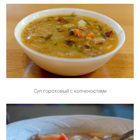
Суп гороховый с копченостями