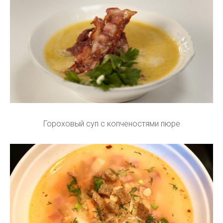
Гороховый суп с копченостями пюре