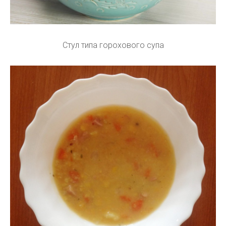
Стул типа горохового супа