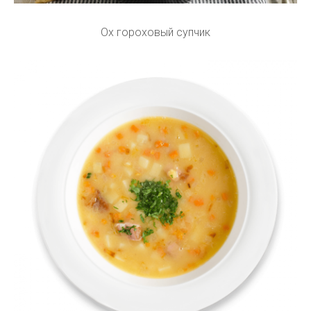
Ох гороховый супчик