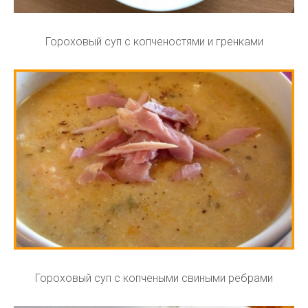
Гороховый суп с копченостями и гренками
Гороховый суп с копчеными свиными ребрами