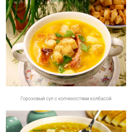
Гороховый суп с копченостями колбасой