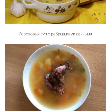
Гороховый суп с ребрышками свиными