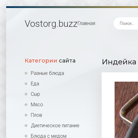
Vostorg
.buzz
Главная
Категории
сайта
Индейка 
Разные блюда
Еда
Сыр
Мясо
Плов
Диетическое питание
Блюда с медом