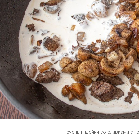
Печень индейки со сливками с г