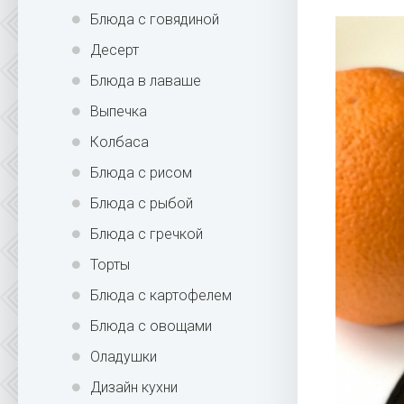
Блюда с говядиной
Десерт
Блюда в лаваше
Выпечка
Колбаса
Блюда с рисом
Блюда с рыбой
Блюда с гречкой
Торты
Блюда с картофелем
Блюда с овощами
Оладушки
Дизайн кухни