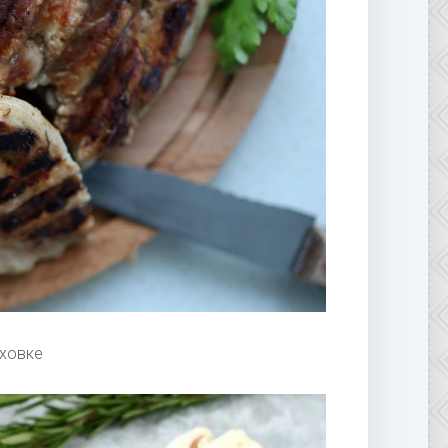
уховке