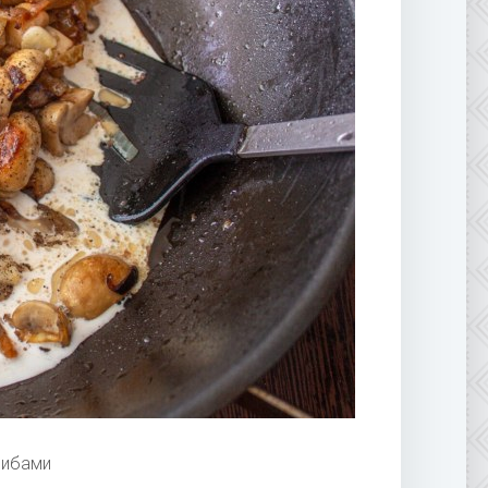
рибами