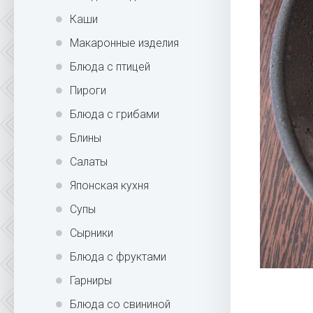
Каши
Макаронные изделия
Блюда с птицей
Пироги
Блюда с грибами
Блины
Салаты
Японская кухня
Супы
Сырники
Блюда с фруктами
Гарниры
Блюда со свининой