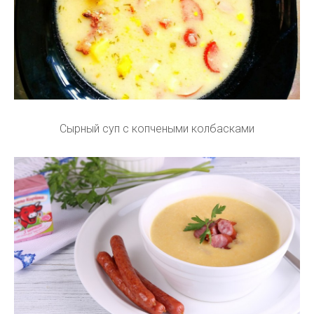
Сырный суп с копчеными колбасками