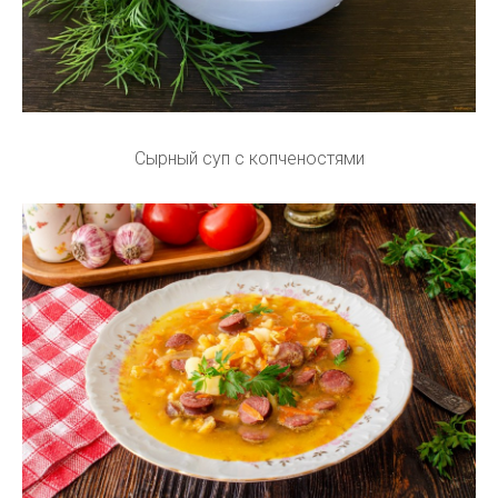
Сырный суп с копченостями