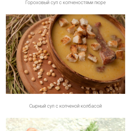
Гороховый суп с копченостями пюре
Сырный суп с копченой колбасой