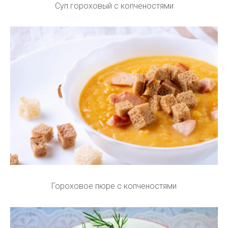
Суп гороховый с копченостями
Гороховое пюре с копченостями