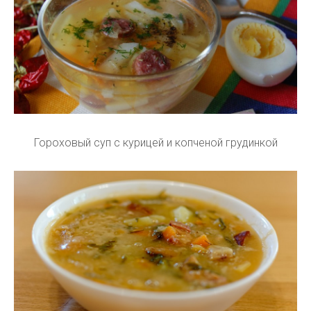
Гороховый суп с курицей и копченой грудинкой