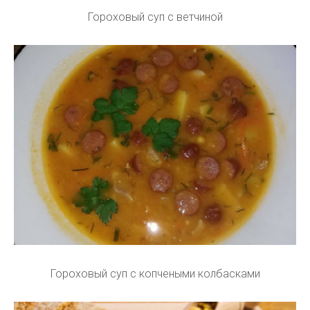
Гороховый суп с ветчиной
Гороховый суп с копчеными колбасками