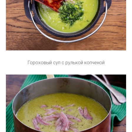
Гороховый суп с рулькой копченой