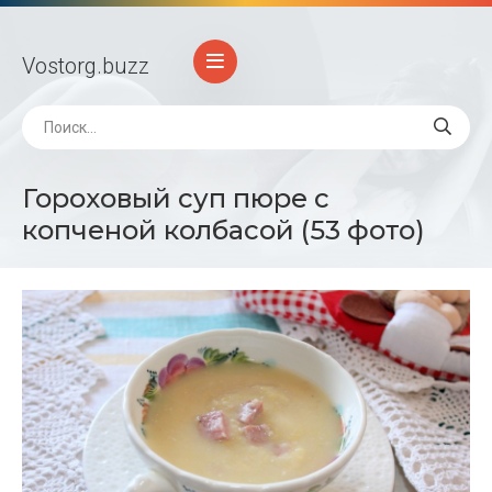
Vostorg
.buzz
Гороховый суп пюре с
копченой колбасой (53 фото)