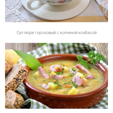
Суп пюре гороховый с копченой колбасой