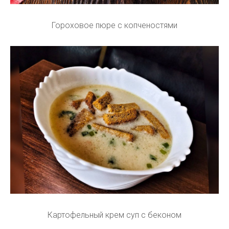
Гороховое пюре с копченостями
Картофельный крем суп с беконом