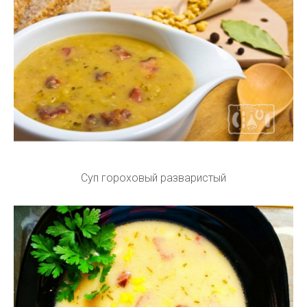
Суп гороховый разваристый