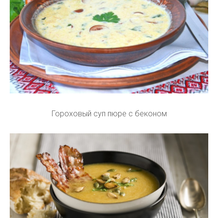
Гороховый суп пюре с беконом