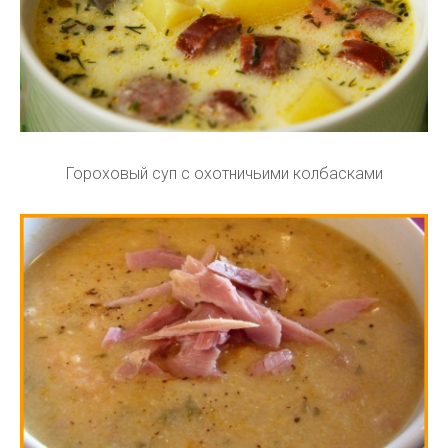
Гороховый суп с охотничьими колбасками