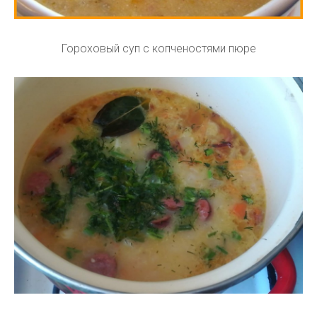
Гороховый суп с копченостями пюре