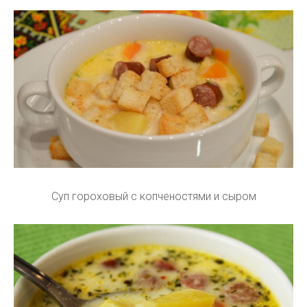
Суп гороховый с копченостями и сыром