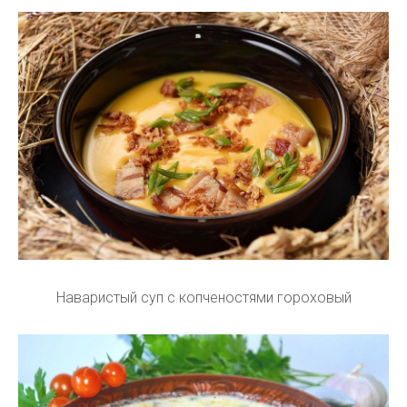
Наваристый суп с копченостями гороховый