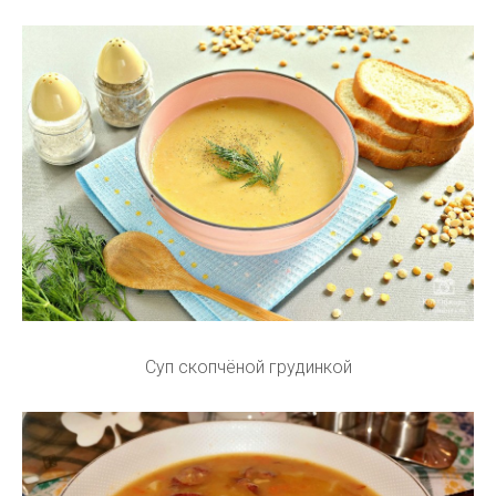
Суп скопчёной грудинкой