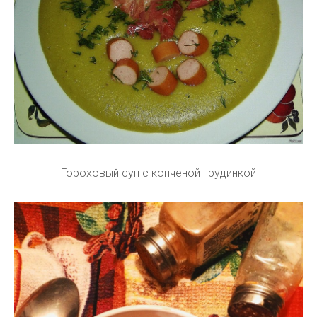
Гороховый суп с копченой грудинкой