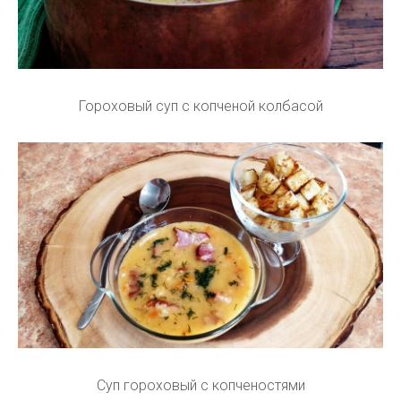
Гороховый суп с копченой колбасой
Суп гороховый с копченостями