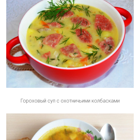
Гороховый суп с охотничьими колбасками