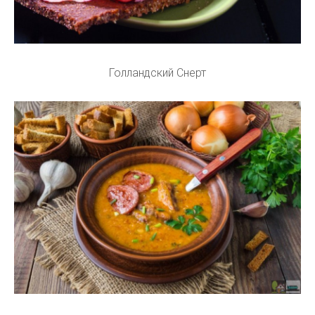
Голландский Снерт