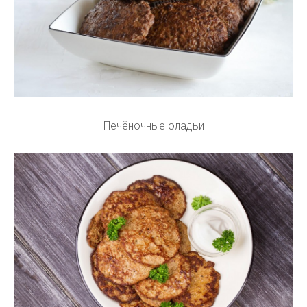
Печёночные оладьи