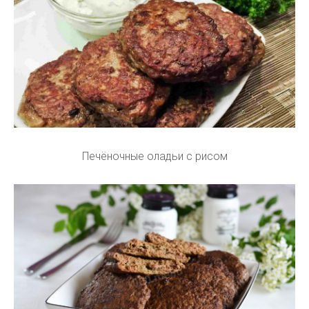
Печёночные оладьи с рисом