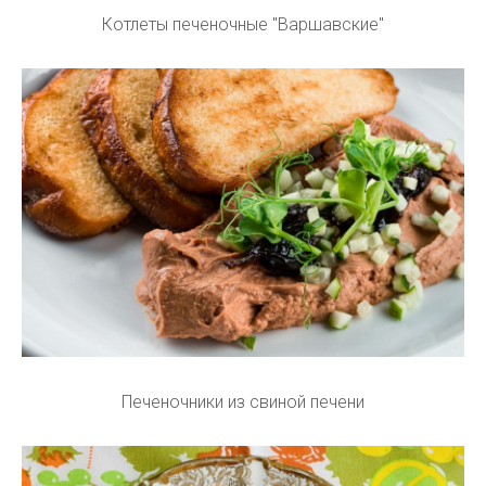
Котлеты печеночные "Варшавские"
Печеночники из свиной печени