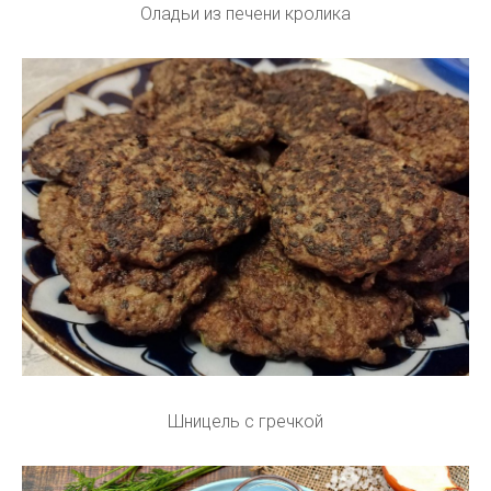
Оладьи из печени кролика
Шницель с гречкой