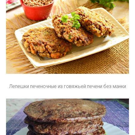
Лепешки печеночные из говяжьей печени без манки