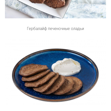
Гербалайф печеночные оладьи