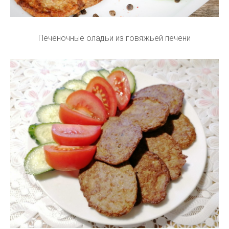
Печёночные оладьи из говяжьей печени