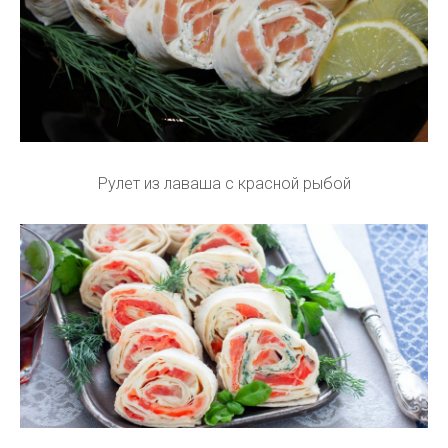
Рулет из лаваша с красной рыбой