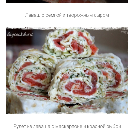
Лаваш с семгой и творожным сыром
Рулет из лаваша с маскарпоне и красной рыбой