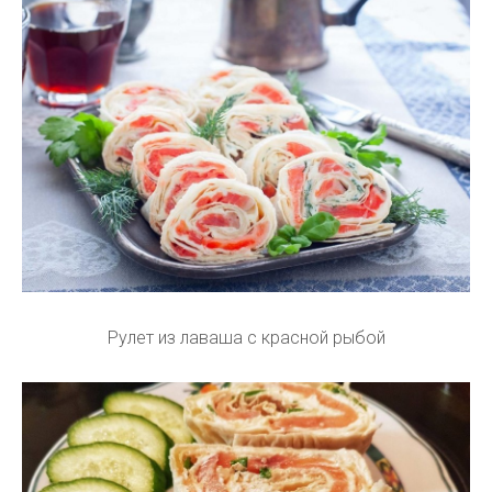
Рулет из лаваша с красной рыбой