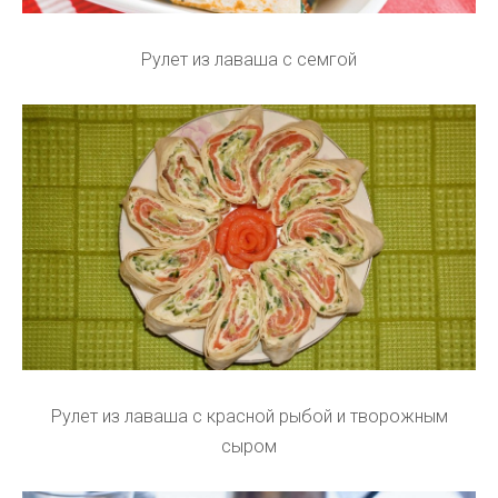
Рулет из лаваша с семгой
Рулет из лаваша с красной рыбой и творожным
сыром