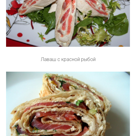
Лаваш с красной рыбой