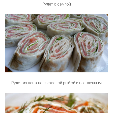
Рулет с семгой
Рулет из лаваша с красной рыбой и плавленным