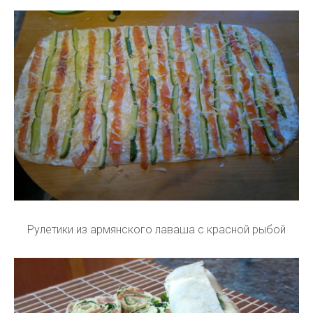
Рулетики из армянского лаваша с красной рыбой