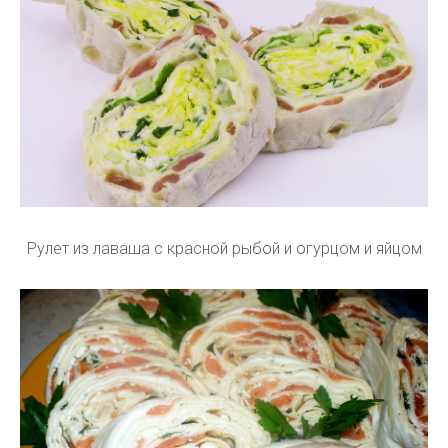
Рулет из лаваша с красной рыбой и огурцом и яйцом