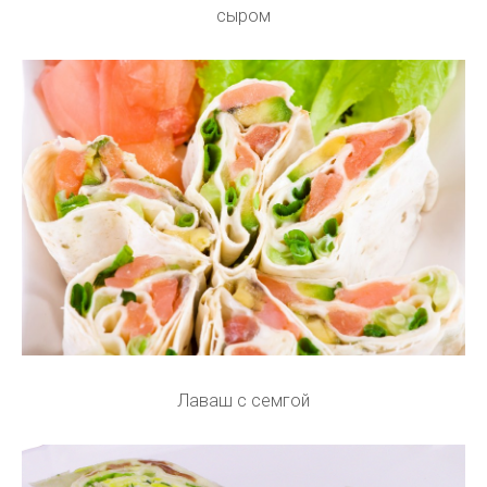
сыром
Лаваш с семгой