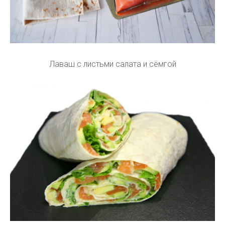
Лаваш с листьми салата и сёмгой