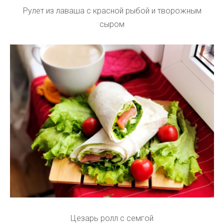
Рулет из лаваша с красной рыбой и творожным
сыром
Цезарь ролл с семгой