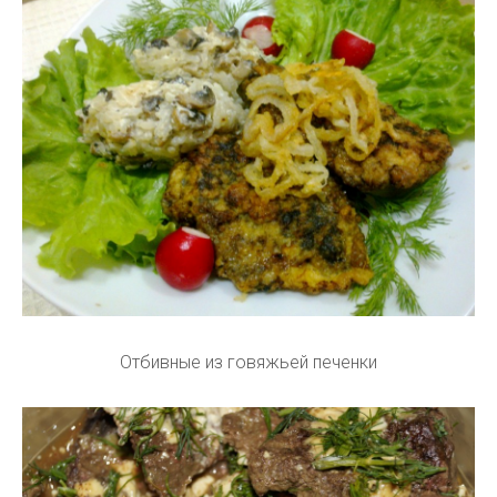
Отбивные из говяжьей печенки