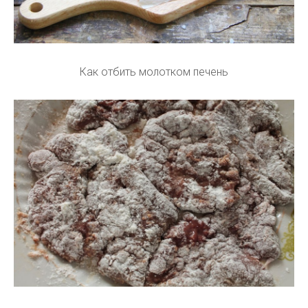
Как отбить молотком печень