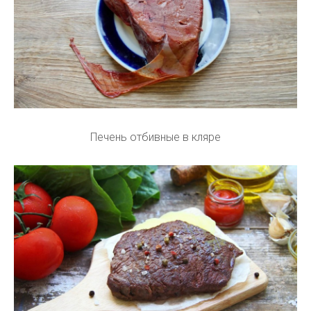
Печень отбивные в кляре