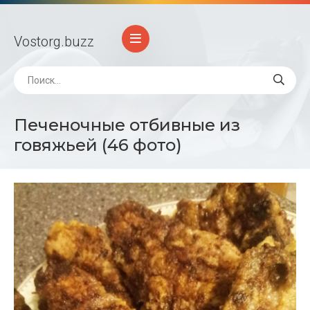
Vostorg
.buzz
Печеночные отбивные из
говяжьей (46 фото)