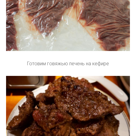
Готовим говяжью печень на кефире