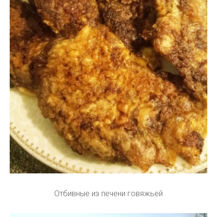
Отбивные из печени говяжьей