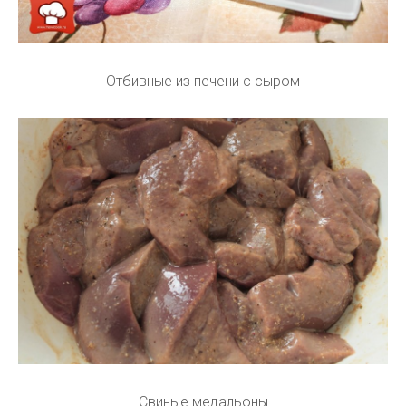
Отбивные из печени с сыром
Свиные медальоны