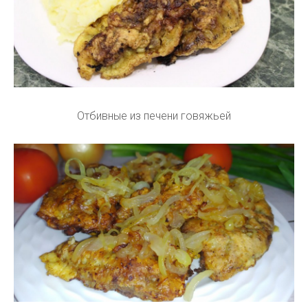
Отбивные из печени говяжьей