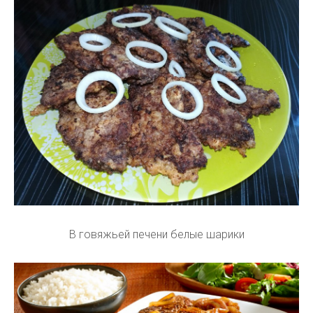
В говяжьей печени белые шарики