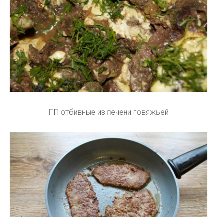
ПП отбивные из печени говяжьей