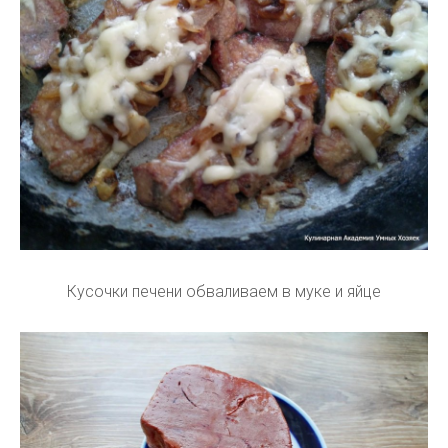
Кусочки печени обваливаем в муке и яйце