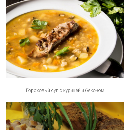
Гороховый суп с курицей и беконом