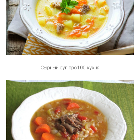
Сырный суп про100 кухня