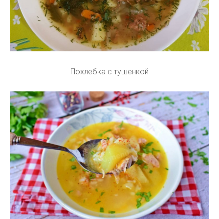
Похлебка с тушенкой