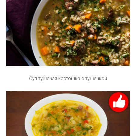
Суп тушеная картошка с тушенкой