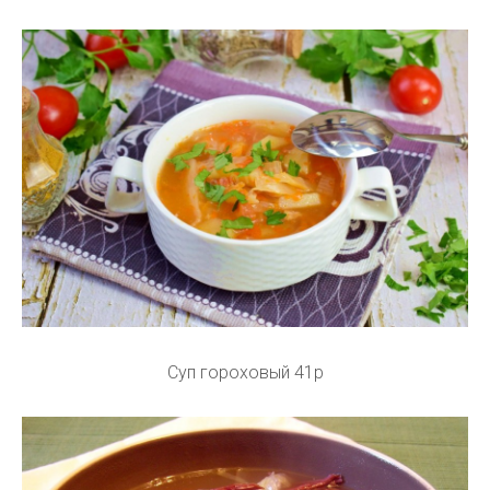
Суп гороховый 41р