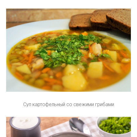
Суп картофельный со свежими грибами