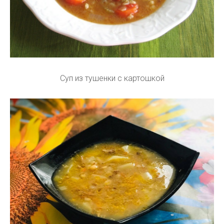
Суп из тушенки с картошкой