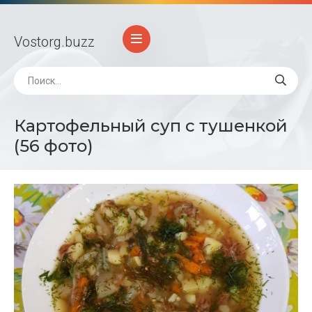
Vostorg
.buzz
Картофельный суп с тушенкой
(56 фото)