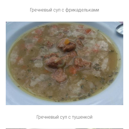
Гречневый суп с фрикадельками
Гречневый суп с тушенкой