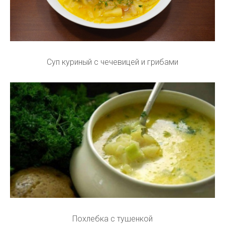
Суп куриный с чечевицей и грибами
Похлебка с тушенкой