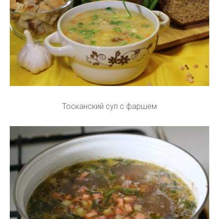
Тосканский суп с фаршем