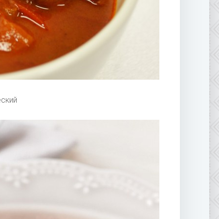
еский