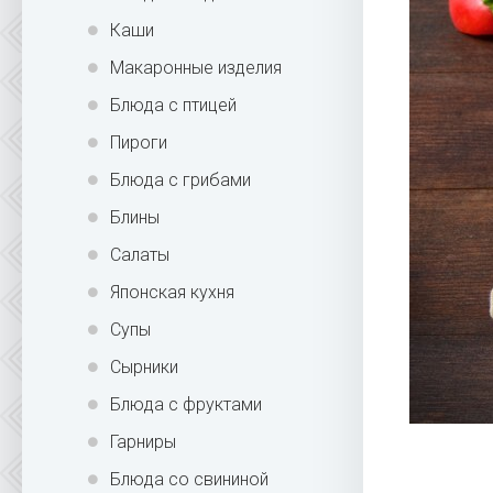
Каши
Макаронные изделия
Блюда с птицей
Пироги
Блюда с грибами
Блины
Салаты
Японская кухня
Супы
Сырники
Блюда с фруктами
Гарниры
Блюда со свининой