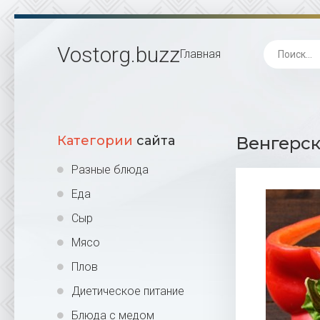
Vostorg
.buzz
Главная
Категории
сайта
Венгерск
Разные блюда
Еда
Сыр
Мясо
Плов
Диетическое питание
Блюда с медом