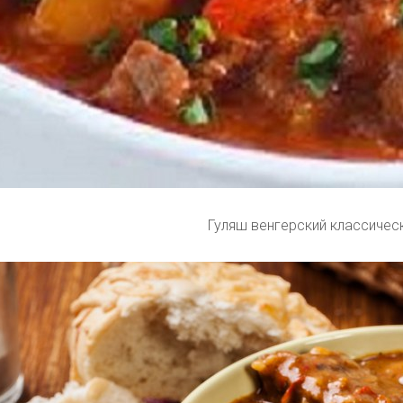
Гуляш венгерский классичес