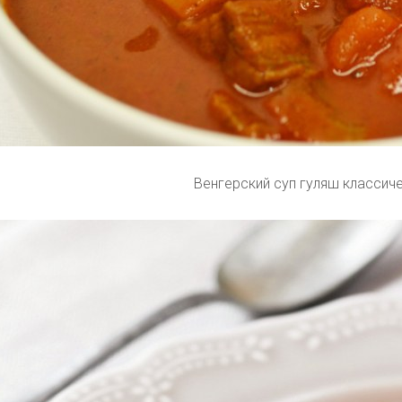
Венгерский суп гуляш классич