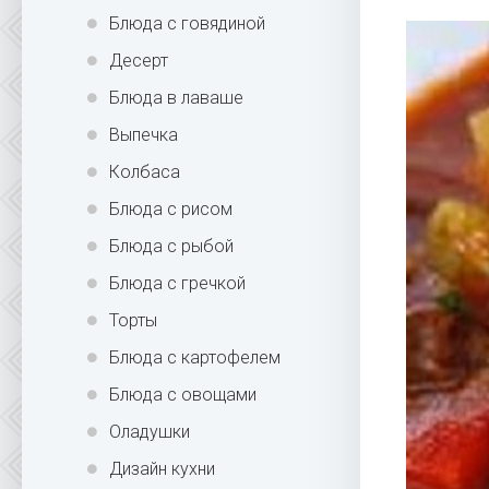
Блюда с говядиной
Десерт
Блюда в лаваше
Выпечка
Колбаса
Блюда с рисом
Блюда с рыбой
Блюда с гречкой
Торты
Блюда с картофелем
Блюда с овощами
Оладушки
Дизайн кухни