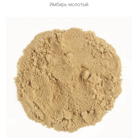
Имбирь молотый