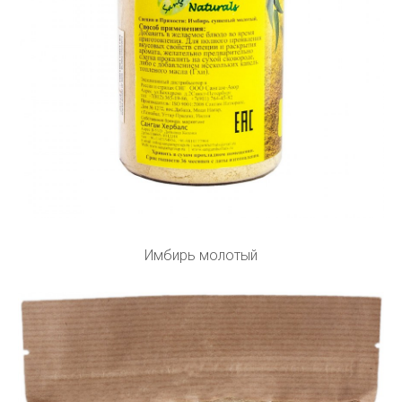
Имбирь молотый