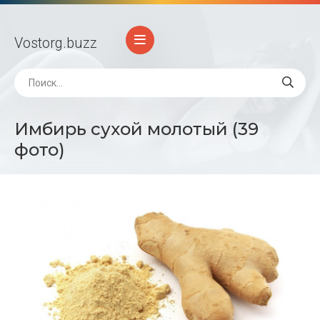
Vostorg
.buzz
Имбирь сухой молотый (39
фото)