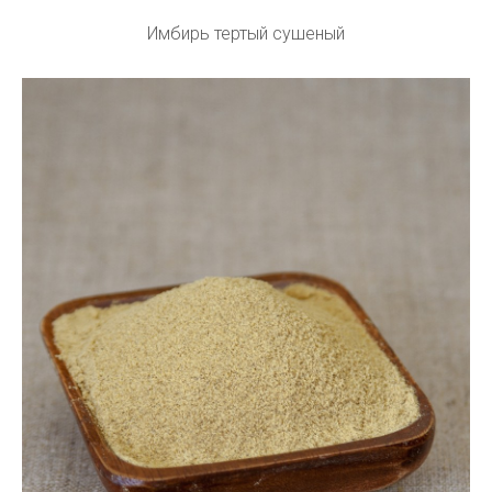
Имбирь тертый сушеный