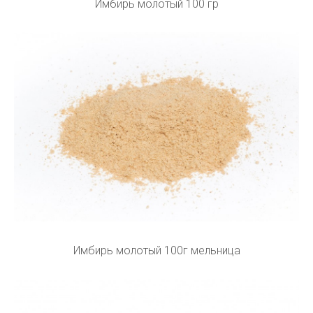
Имбирь молотый 100 гр
Имбирь молотый 100г мельница