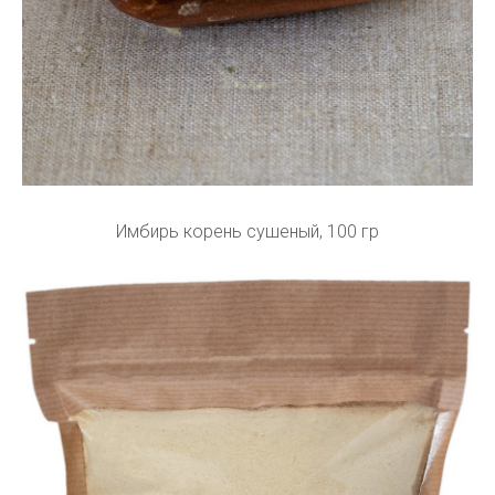
Имбирь корень сушеный, 100 гр