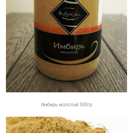
Имбирь молотый 500гр