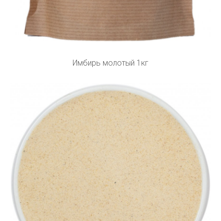
Имбирь молотый 1кг