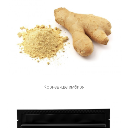
Корневище имбиря