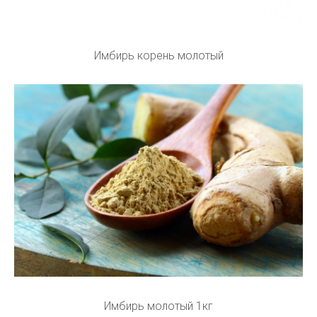
Имбирь корень молотый
Имбирь молотый 1кг