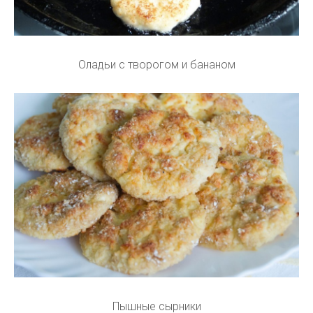
Оладьи с творогом и бананом
Пышные сырники