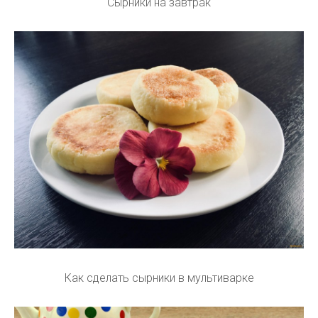
Сырники на завтрак
Как сделать сырники в мультиварке