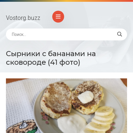
Vostorg
.buzz
Сырники с бананами на
сковороде (41 фото)