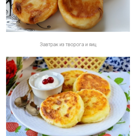
Завтрак из творога и яиц