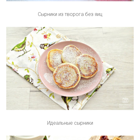
Сырники из творога без яиц
Идеальные сырники