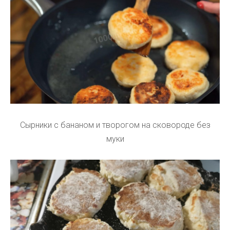
Сырники с бананом и творогом на сковороде без
муки