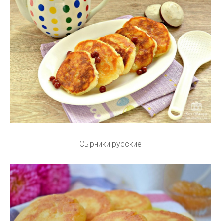
Сырники русские