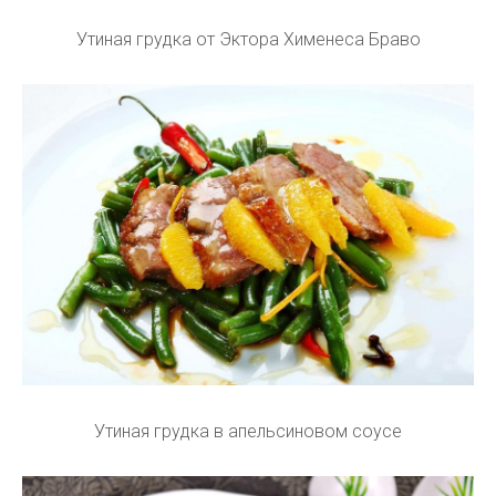
Утиная грудка от Эктора Хименеса Браво
Утиная грудка в апельсиновом соусе