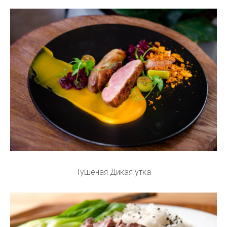
Тушёная Дикая утка