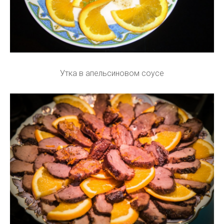
Утка в апельсиновом соусе