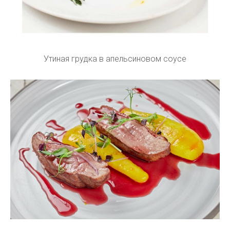
Утиная грудка в апельсиновом соусе