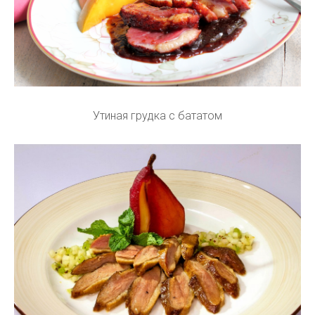
Утиная грудка с бататом