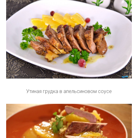
Утиная грудка в апельсиновом соусе