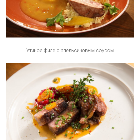
Утиное филе с апельсиновым соусом