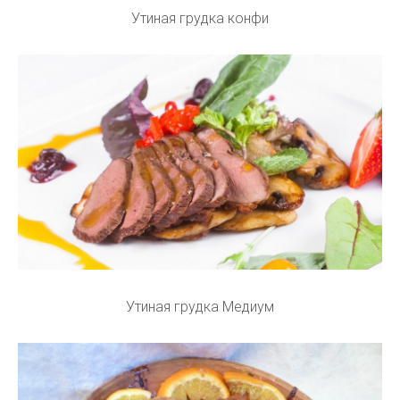
Утиная грудка конфи
Утиная грудка Медиум