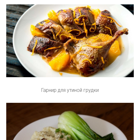
Гарнир для утиной грудки