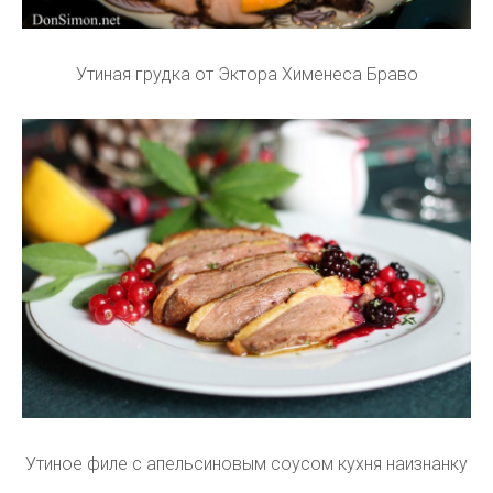
Утиная грудка от Эктора Хименеса Браво
Утиное филе с апельсиновым соусом кухня наизнанку