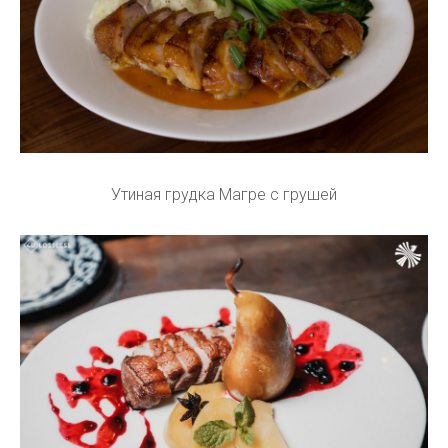
Утиная грудка Магре с грушей