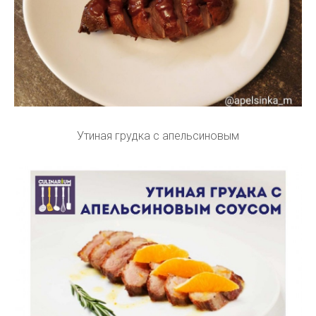
Утиная грудка с апельсиновым