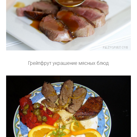
Грейпфрут украшение мясных блюд