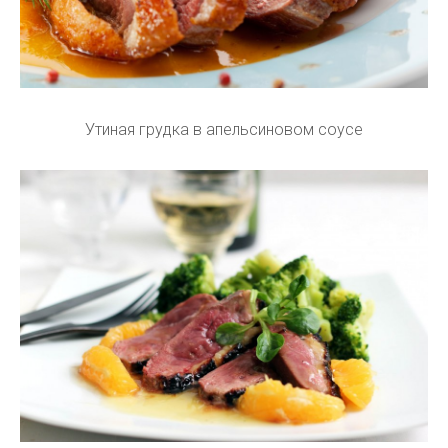
Утиная грудка в апельсиновом соусе