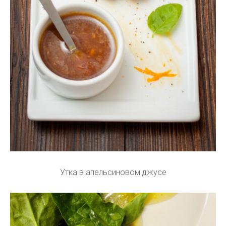
Утка в апельсиновом джусе