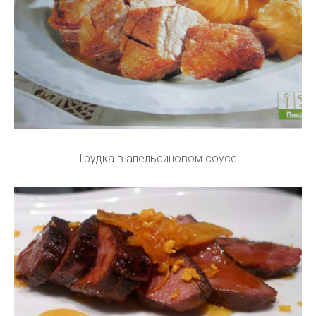
Грудка в апельсиновом соусе