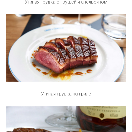
Утиная грудка с грушей и апельсином
Утиная грудка на гриле