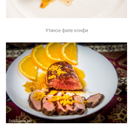
Утиное филе конфи