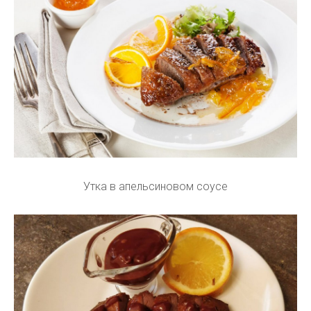
Утка в апельсиновом соусе