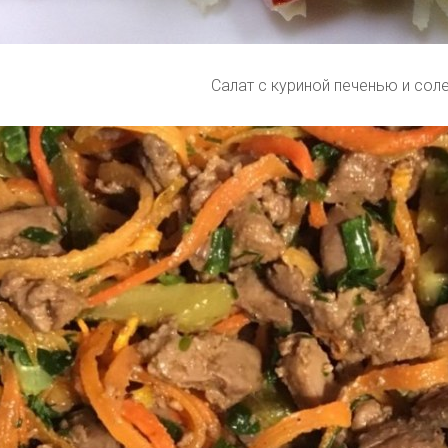
Салат с куриной печенью и сол