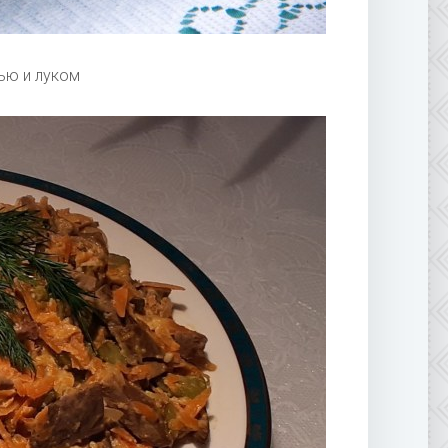
ью и луком