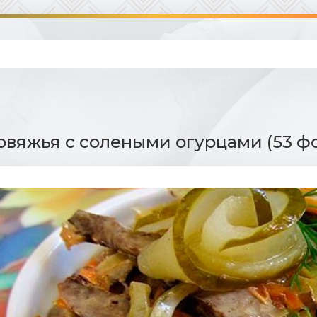
овяжья с солеными огурцами (53 ф