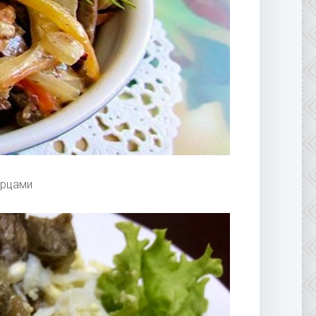
урцами