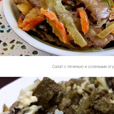
Салат с печенью и солеными ог