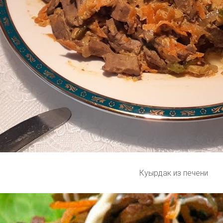
Куырдак из печени