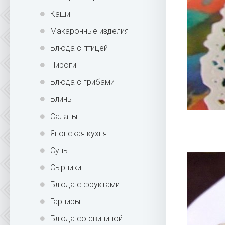
Каши
Макаронные изделия
Блюда с птицей
Пироги
Блюда с грибами
Блины
Салаты
Японская кухня
Супы
Сырники
Блюда с фруктами
Гарниры
Блюда со свининой