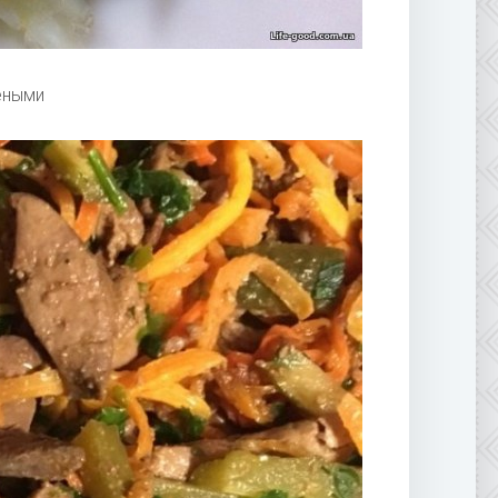
еными