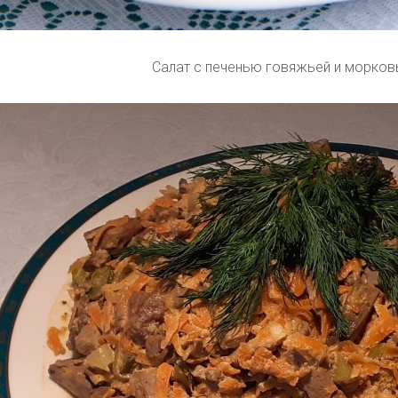
Салат с печенью говяжьей и морков