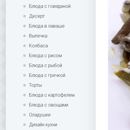
Блюда с говядиной
Десерт
Блюда в лаваше
Выпечка
Колбаса
Блюда с рисом
Блюда с рыбой
Блюда с гречкой
Торты
Блюда с картофелем
Блюда с овощами
Оладушки
Дизайн кухни