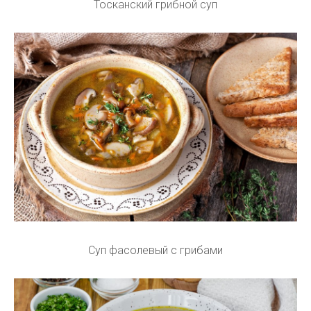
Тосканский грибной суп
Суп фасолевый с грибами