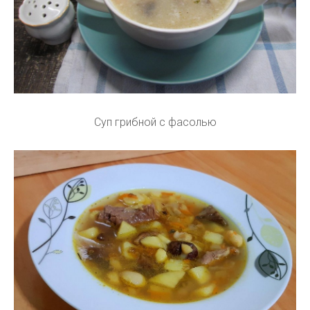
Суп грибной с фасолью