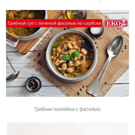
Грибная похлебка с фасолью