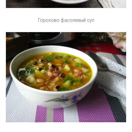
Горохово фасолевый суп