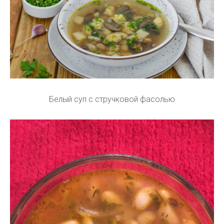
Белый суп с стручковой фасолью