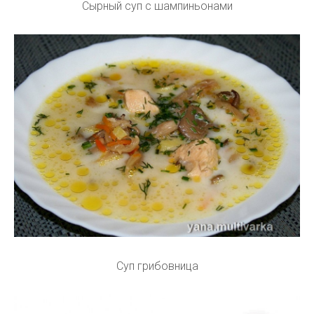
Сырный суп с шампиньонами
Суп грибовница