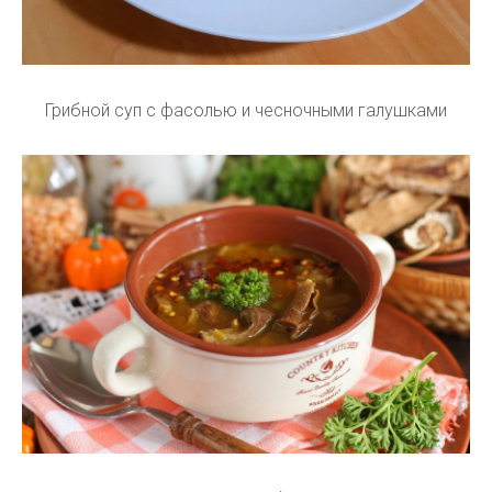
Грибной суп с фасолью и чесночными галушками