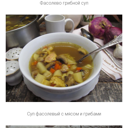
Фасолево грибной суп
Суп фасолевый с мясом и грибами