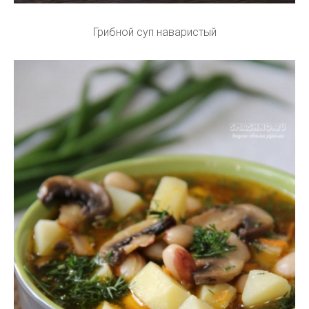
Грибной суп наваристый