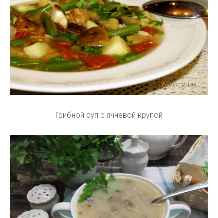
Грибной суп с ячневой крупой