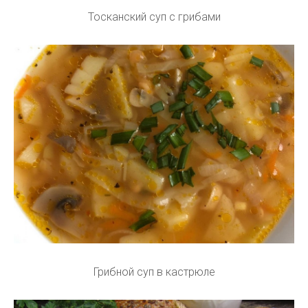
Тосканский суп с грибами
Грибной суп в кастрюле