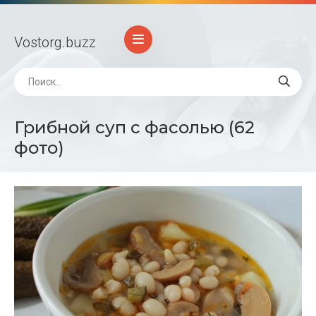
Vostorg
.buzz
Грибной суп с фасолью (62
фото)