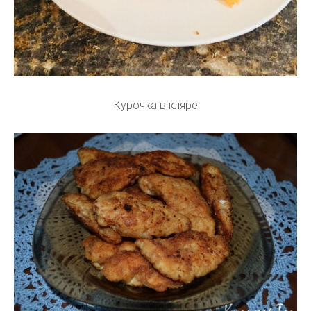
Курочка в кляре