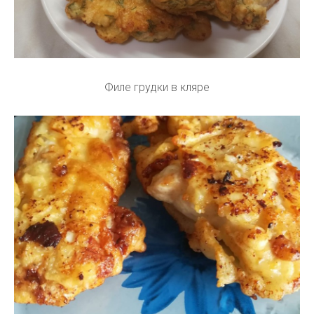
Филе грудки в кляре