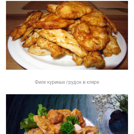
Филе куриных грудок в кляре