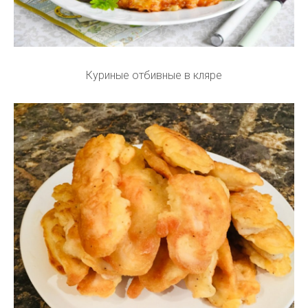
Куриные отбивные в кляре