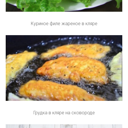
Куриное филе жареное в кляре
Грудка в кляре на сковороде