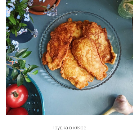
Грудка в кляре