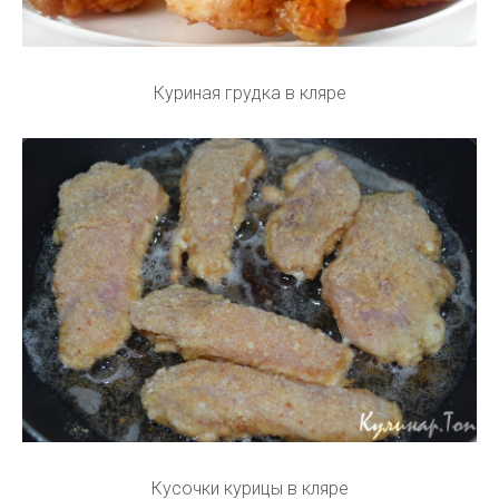
Куриная грудка в кляре
Кусочки курицы в кляре