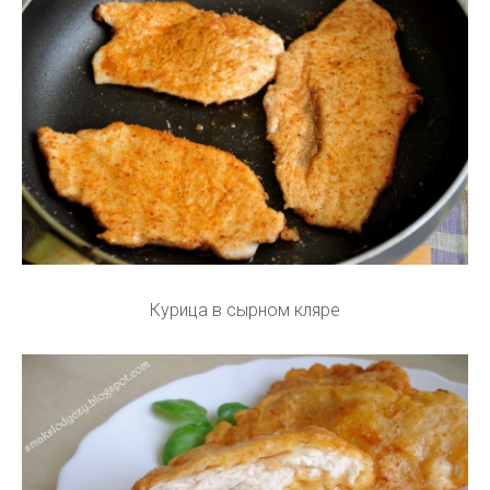
Курица в сырном кляре