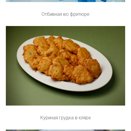
Отбивная во фритюре
Куриная грудка в кляре