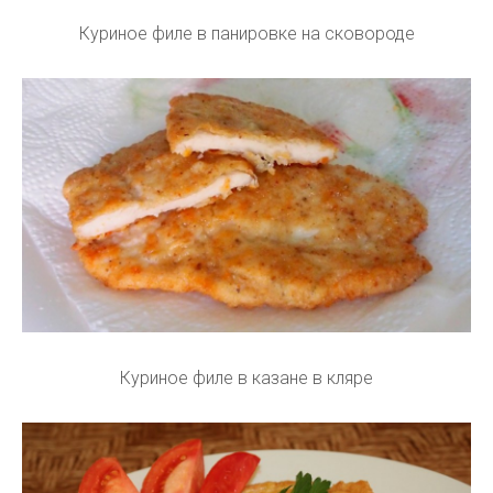
Куриное филе в панировке на сковороде
Куриное филе в казане в кляре