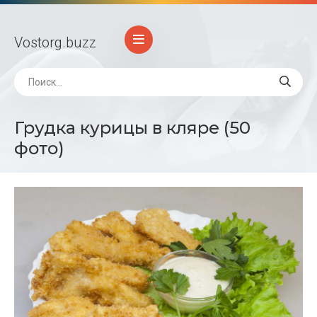
Vostorg
.buzz
Грудка курицы в кляре (50
фото)