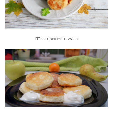
ПП завтрак из творога