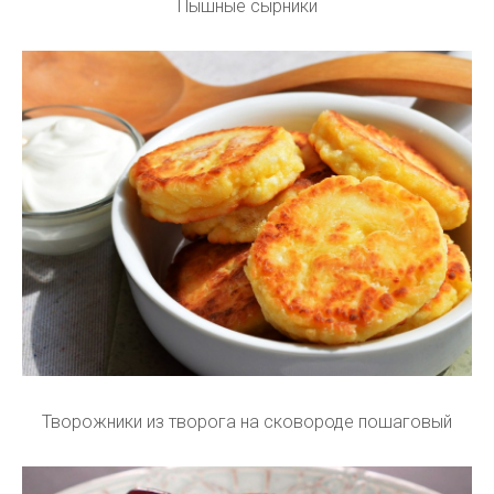
Пышные сырники
Творожники из творога на сковороде пошаговый