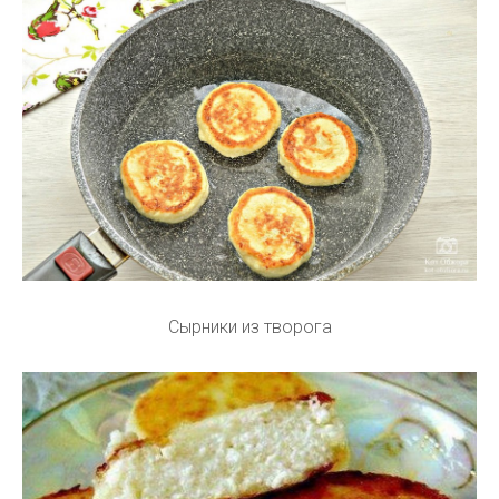
Сырники из творога