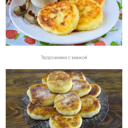
Творожники с манкой