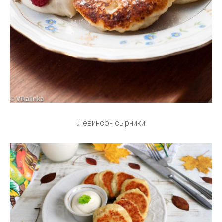
Левинсон сырники