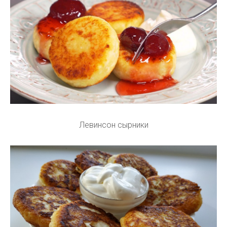
Левинсон сырники