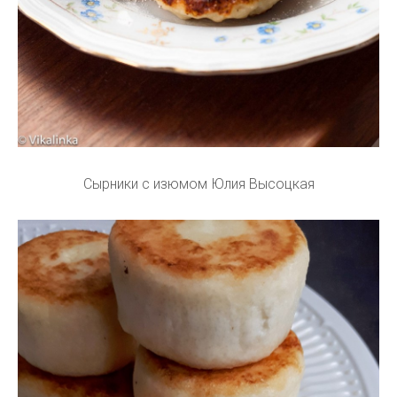
Сырники с изюмом Юлия Высоцкая