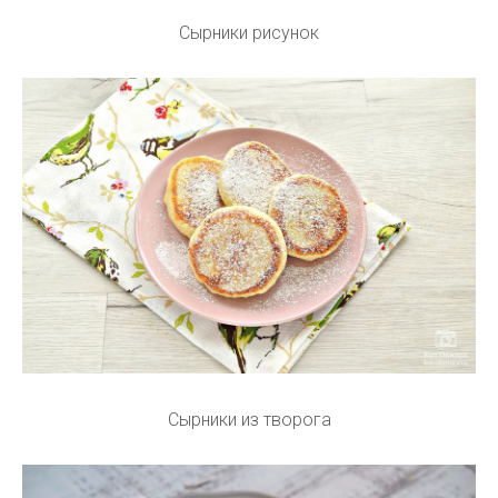
Сырники рисунок
Сырники из творога