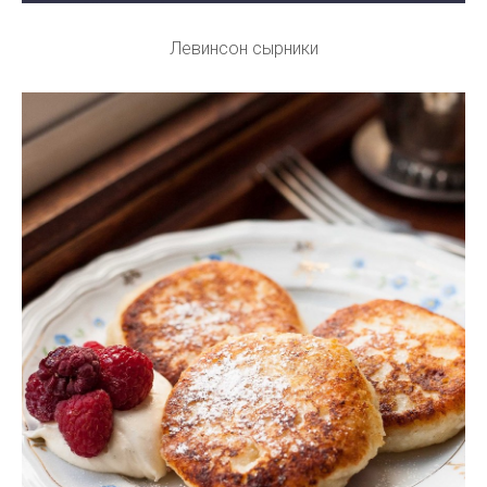
Левинсон сырники