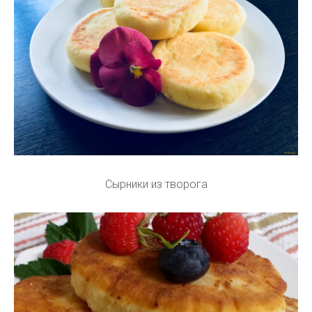
Сырники из творога