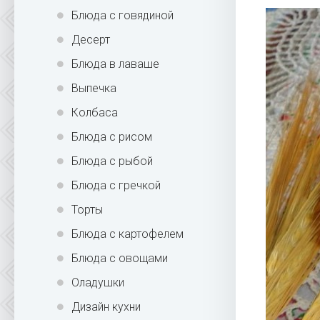
Блюда с говядиной
Десерт
Блюда в лаваше
Выпечка
Колбаса
Блюда с рисом
Блюда с рыбой
Блюда с гречкой
Торты
Блюда с картофелем
Блюда с овощами
Оладушки
Дизайн кухни