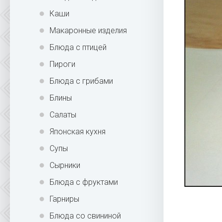
Каши
Макаронные изделия
Блюда с птицей
Пироги
Блюда с грибами
Блины
Салаты
Японская кухня
Супы
Сырники
Блюда с фруктами
Гарниры
Блюда со свининой