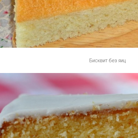
Бисквит без яиц