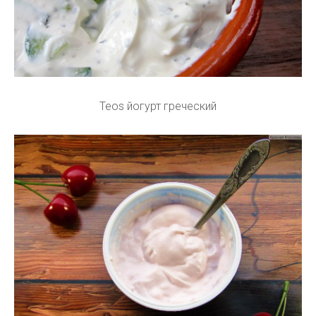
Teos йогурт греческий