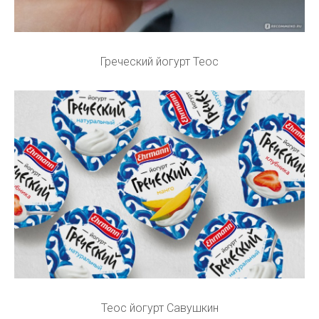
Греческий йогурт Теос
Теос йогурт Савушкин