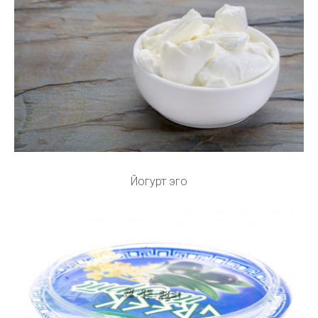
Йогурт эго