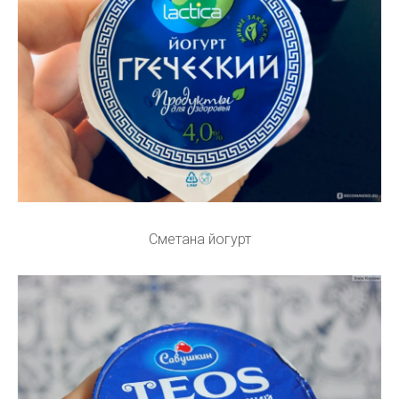
Сметана йогурт