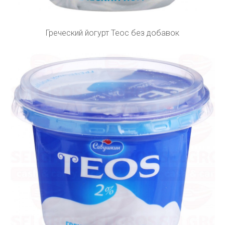
Греческий йогурт Теос без добавок