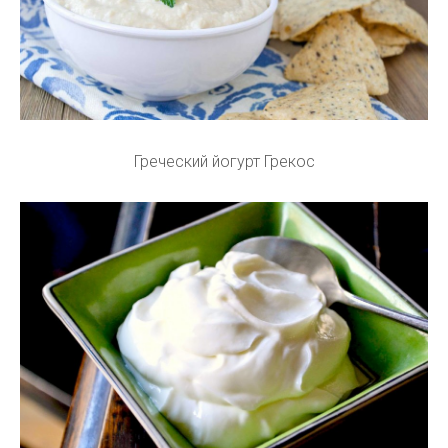
Греческий йогурт Грекос