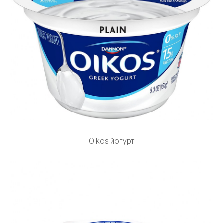
Oikos йогурт