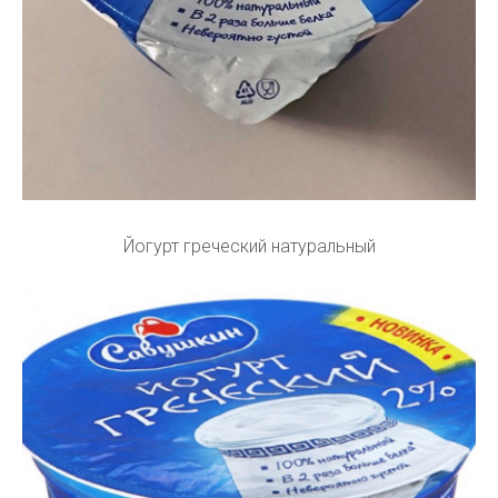
Йогурт греческий натуральный