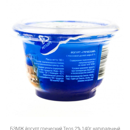
БЗМЖ йогурт греческий Teos 2% 140г натуральный