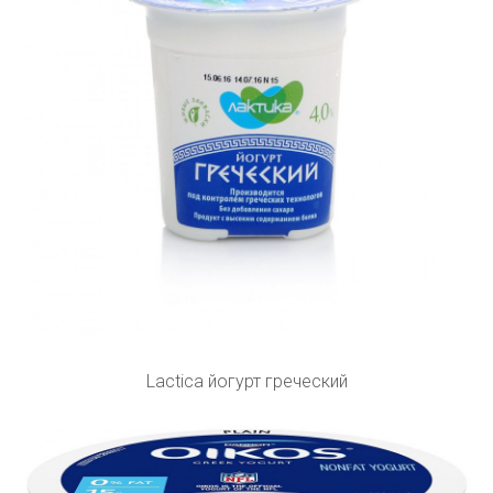
Lactica йогурт греческий