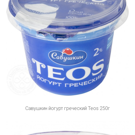
Савушкин йогурт греческий Teos 250г