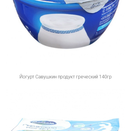
Йогурт Савушкин продукт греческий 140гр