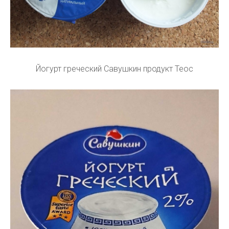
Йогурт греческий Савушкин продукт Теос