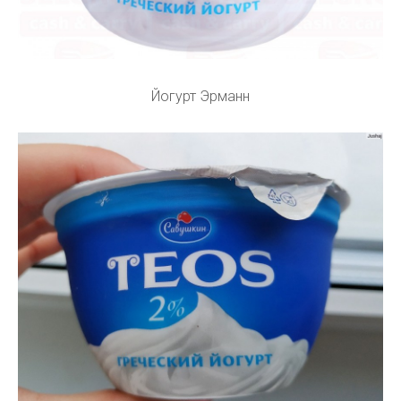
Йогурт Эрманн