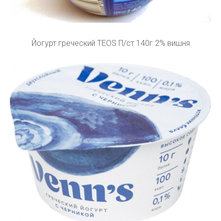
Йогурт греческий ТЕОS П/ст 140г 2% вишня