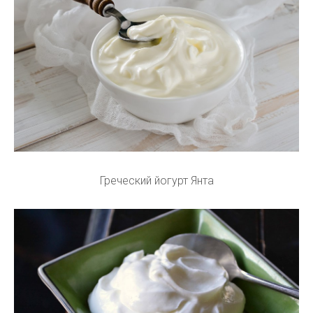
Греческий йогурт Янта