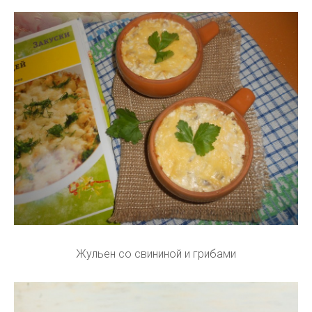
Жульен со свининой и грибами