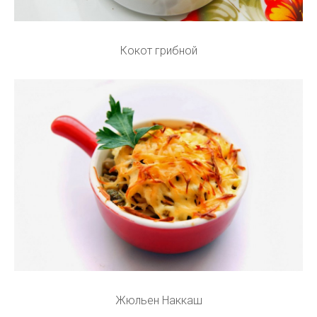
Кокот грибной
Жюльен Наккаш