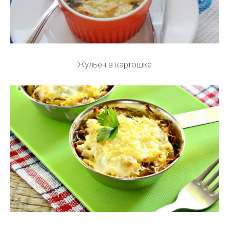
Жульен в картошке