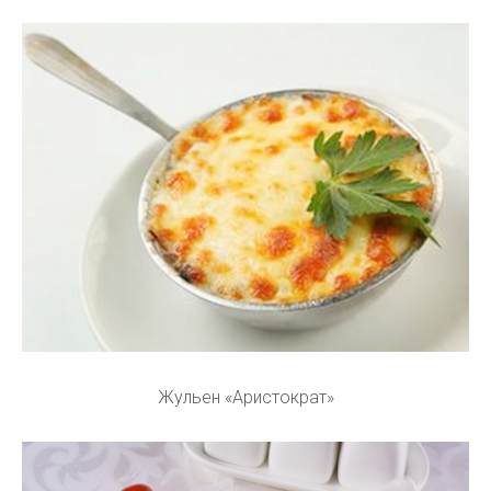
Жульен «Аристократ»