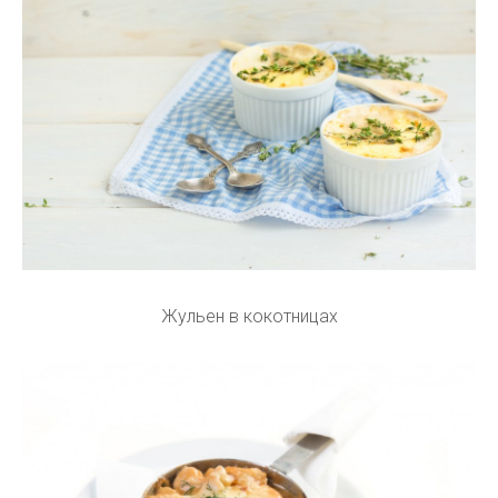
Жульен в кокотницах