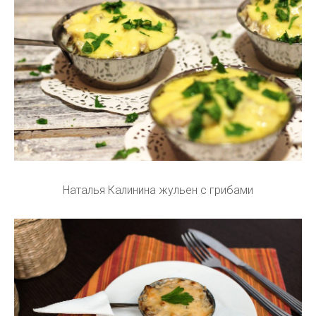
Наталья Калинина жульен с грибами