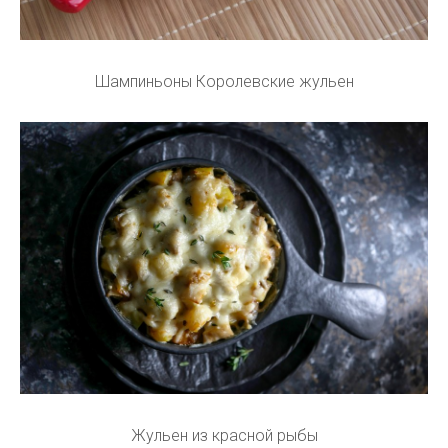
Шампиньоны Королевские жульен
Жульен из красной рыбы