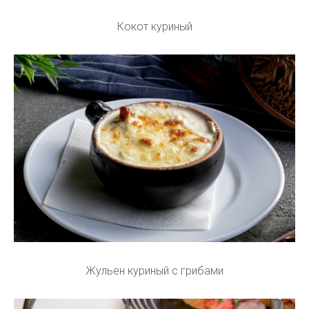
Кокот куриный
Жульен куриный с грибами