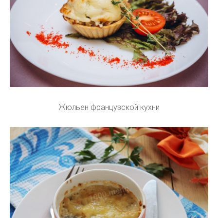
Жюльен французской кухни