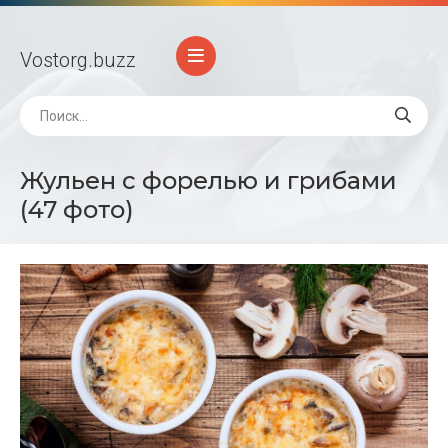
Vostorg
.buzz
Жульен с форелью и грибами
(47 фото)