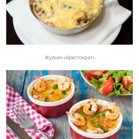
Жульен «Аристократ»