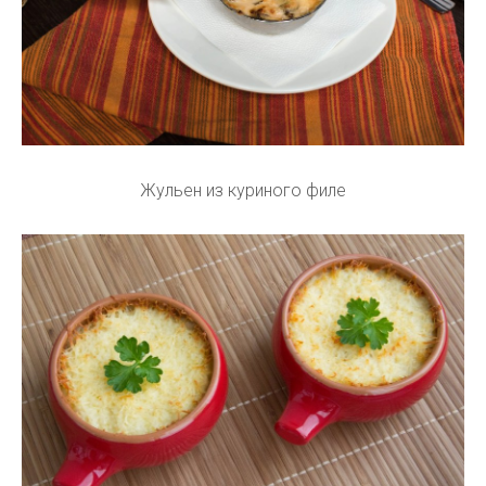
Жульен из куриного филе