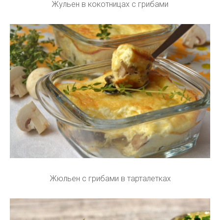
Жульен в кокотницах с грибами
Жюльен с грибами в тарталетках