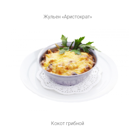
Жульен «Аристократ»
Кокот грибной