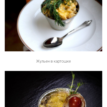
Жульен в картошке