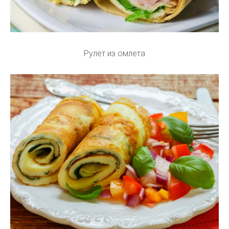
Рулет из омлета