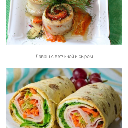
Лаваш с ветчиной и сыром