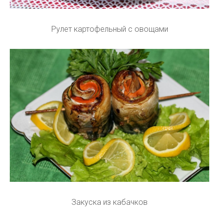
Рулет картофельный с овощами
Закуска из кабачков