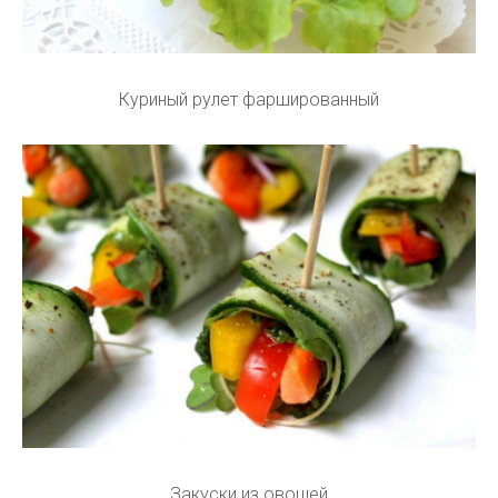
Куриный рулет фаршированный
Закуски из овощей