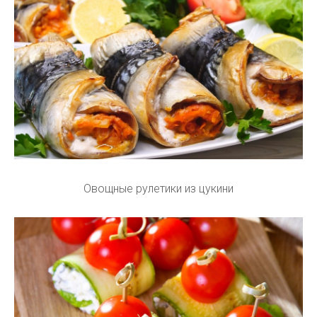
Овощные рулетики из цукини