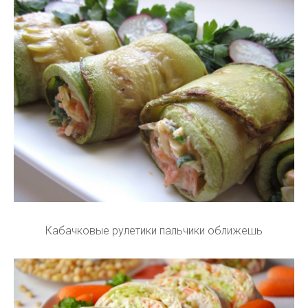
Кабачковые рулетики пальчики оближешь