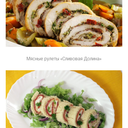
Мясные рулеты «Сливовая Долина»