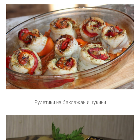
Рулетики из баклажан и цукини