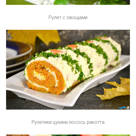
Рулет с овощами
Рулетики цукини лосось рикотта