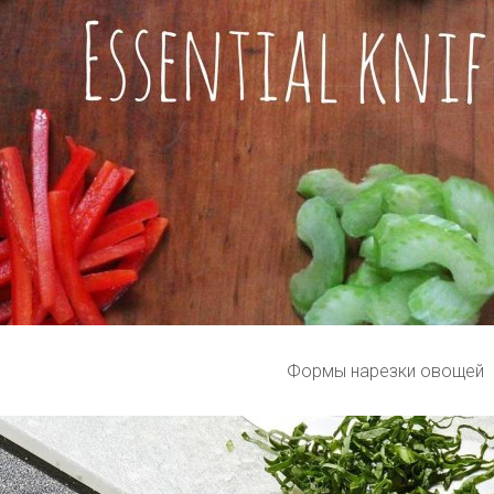
Формы нарезки овощей