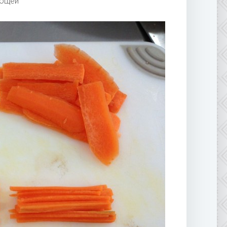
вощей