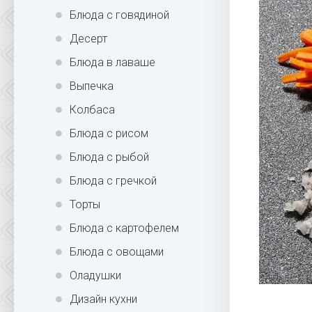
Блюда с говядиной
Десерт
Блюда в лаваше
Выпечка
Колбаса
Блюда с рисом
Блюда с рыбой
Блюда с гречкой
Торты
Блюда с картофелем
Блюда с овощами
Оладушки
Дизайн кухни