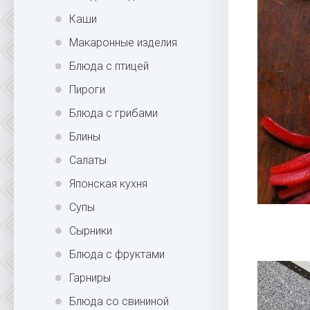
Каши
Макаронные изделия
Блюда с птицей
Пироги
Блюда с грибами
Блины
Салаты
Японская кухня
Супы
Сырники
Блюда с фруктами
Гарниры
Блюда со свининой