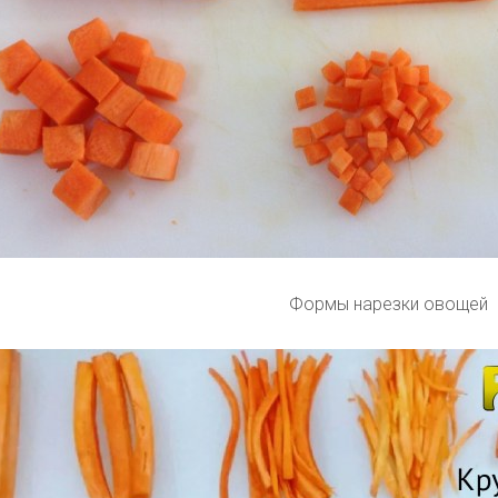
Формы нарезки овощей