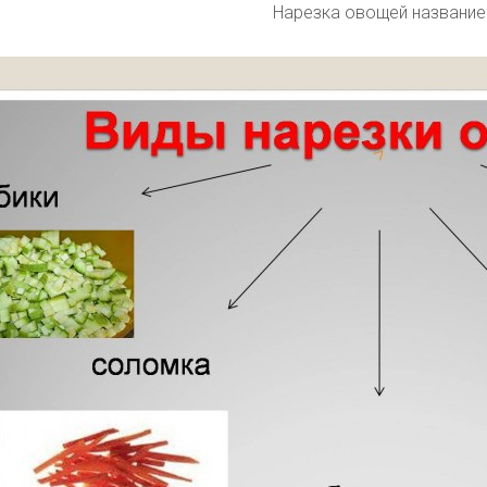
Нарезка овощей название