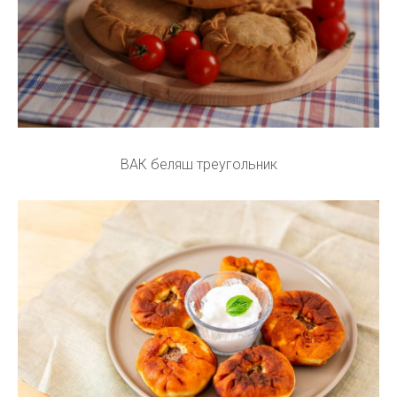
ВАК беляш треугольник