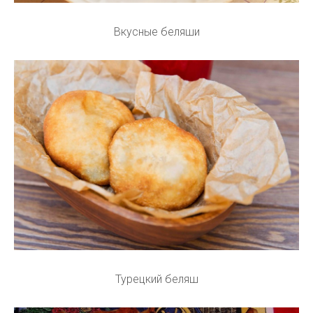
Вкусные беляши
Турецкий беляш