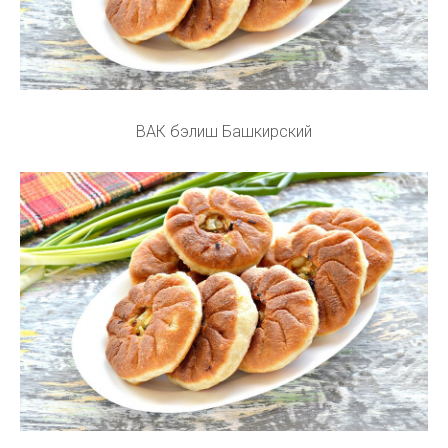
ВАК бэлиш Башкирский