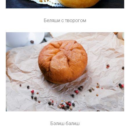
Беляши с творогом
Бэлиш балиш