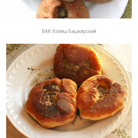
ВАК бэлиш Башкирский