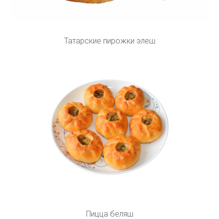
Татарские пирожки элеш
Пицца беляш