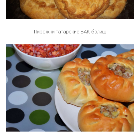
Пирожки татарские ВАК бэлиш