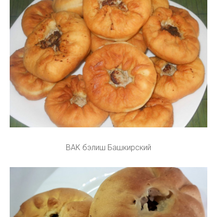
ВАК бэлиш Башкирский