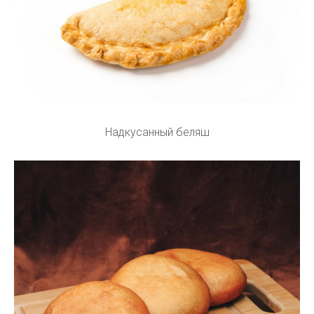
Надкусанный беляш