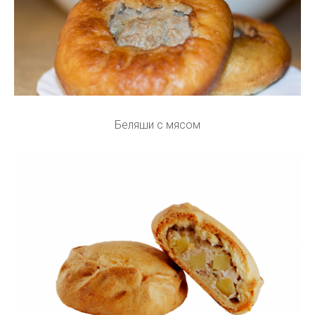
Беляши с мясом