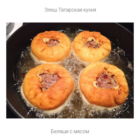
Элеш Татарская кухня
Беляши с мясом