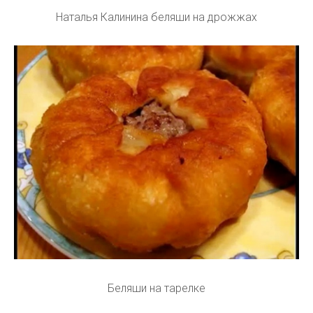
Наталья Калинина беляши на дрожжах
Беляши на тарелке