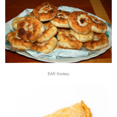
ВАК бэлиш