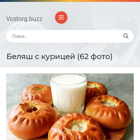
Vostorg
.buzz
Беляш с курицей (62 фото)