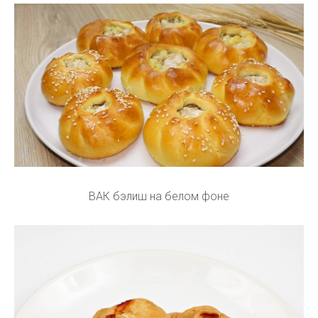
ВАК бэлиш на белом фоне