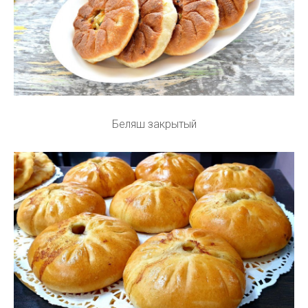
Беляш закрытый