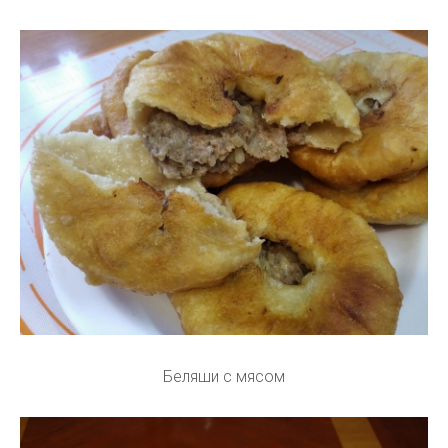
Беляши с мясом