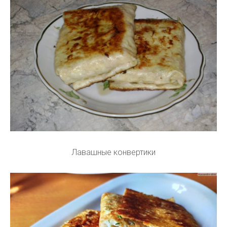
Лавашные конвертики