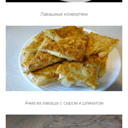
Лавашные конвертики
Ачма из лаваша с сыром и шпинатом