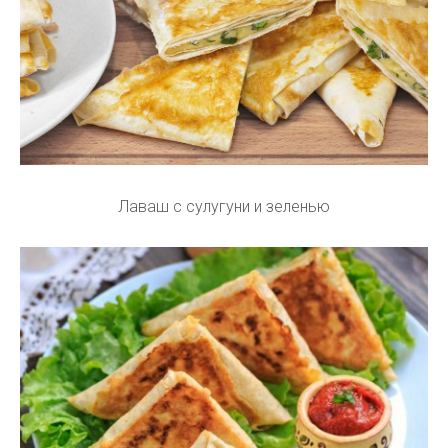
Лаваш с сулугуни и зеленью