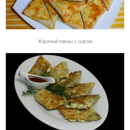
Жареный лаваш с сыром