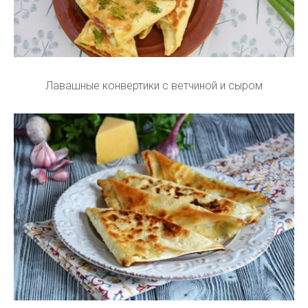
Лавашные конвертики с ветчиной и сыром