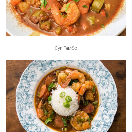
Суп Гамбо