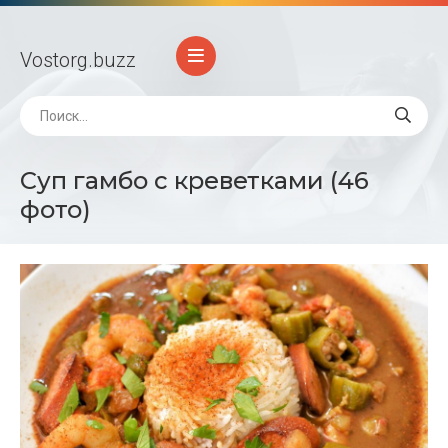
Vostorg
.buzz
Суп гамбо с креветками (46
фото)