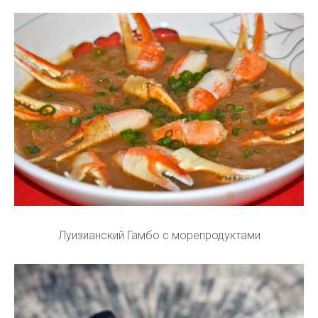
Луизианский Гамбо с морепродуктами