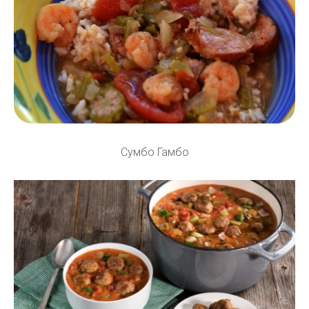
Сумбо Гамбо