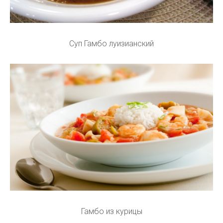
Суп Гамбо луизианский
Гамбо из курицы