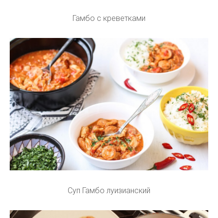
Гамбо с креветками
Суп Гамбо луизианский