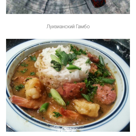
Луизианский Гамбо