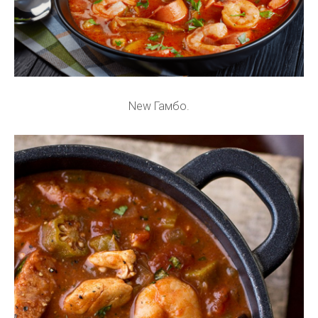
New Гамбо.