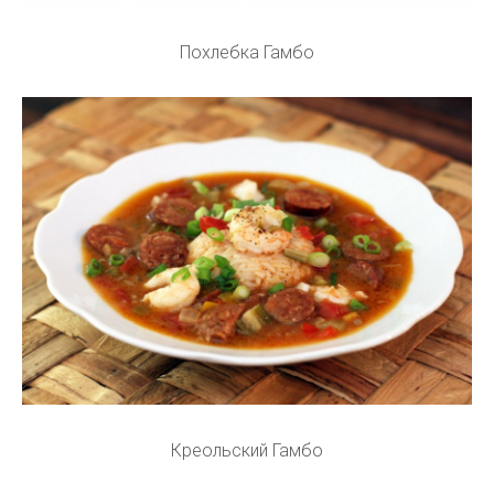
Похлебка Гамбо
Креольский Гамбо