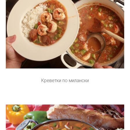
Креветки по милански