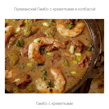
Луизианский Гамбо с креветками и колбасой
Гамбо с креветками