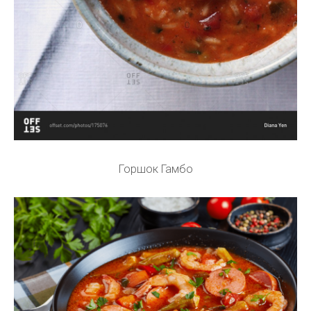
Горшок Гамбо