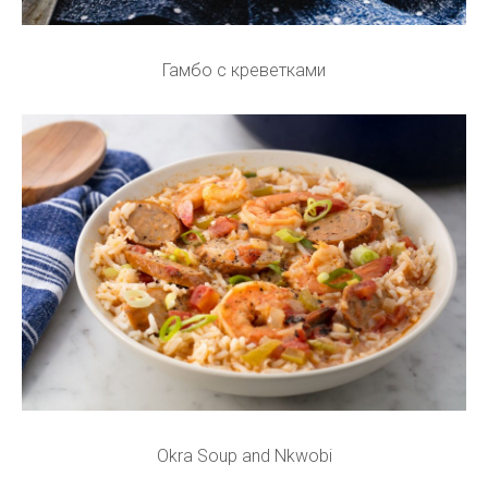
Гамбо с креветками
Okra Soup and Nkwobi