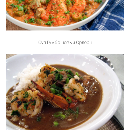
Суп Гумбо новый Орлеан