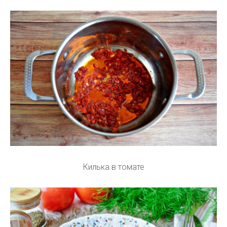
Килька в томате