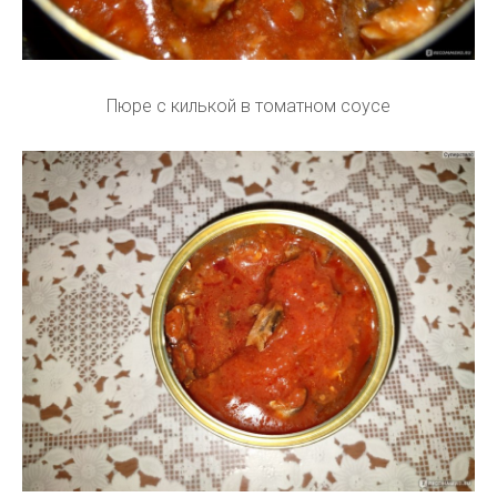
Пюре с килькой в томатном соусе