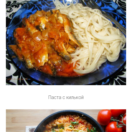
Паста с килькой