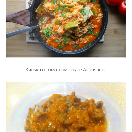
Килька в томатном соусе Азовчанка