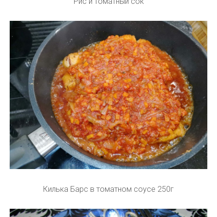
Рис и томатный сок
Килька Барс в томатном соусе 250г