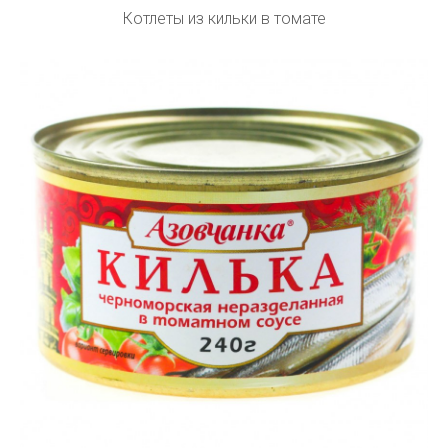
Котлеты из кильки в томате