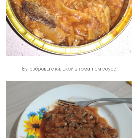
Бутерброды с килькой в томатном соусе