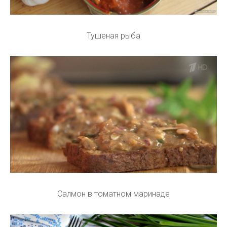
Тушеная рыба
Салмон в томатном маринаде