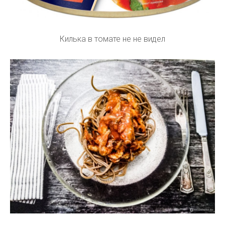
Килька в томате не не видел