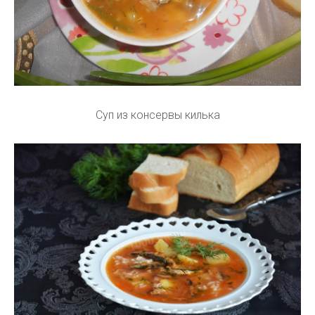
Суп из консервы килька