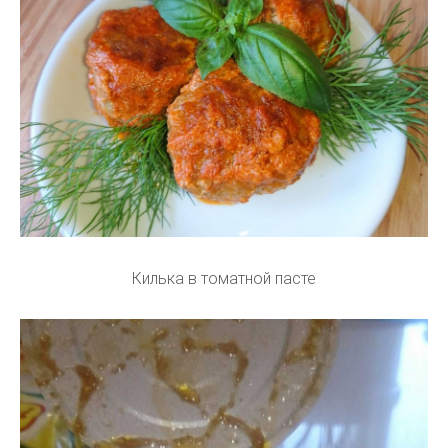
Килька в томатной пасте