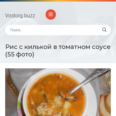
Vostorg
.buzz
Рис с килькой в томатном соусе
(55 фото)