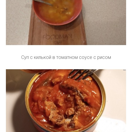
Суп с килькой в томатном соусе с рисом