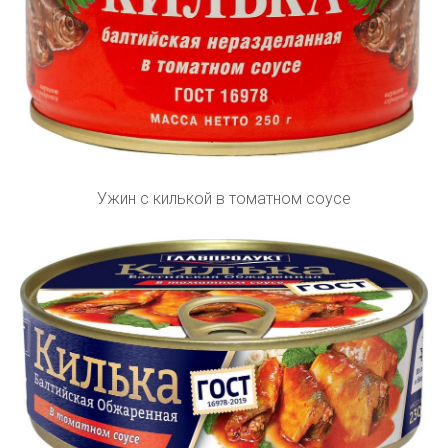
Ужин с килькой в томатном соусе