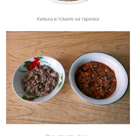
Килька в томате на тарелке