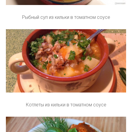
Рыбный суп из кильки в томатном соусе
Котлеты из кильки в томатном соусе