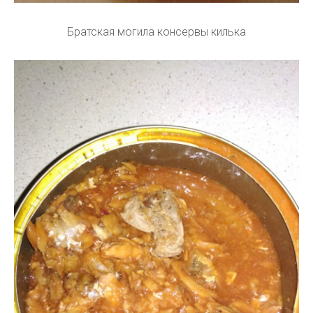
Братская могила консервы килька