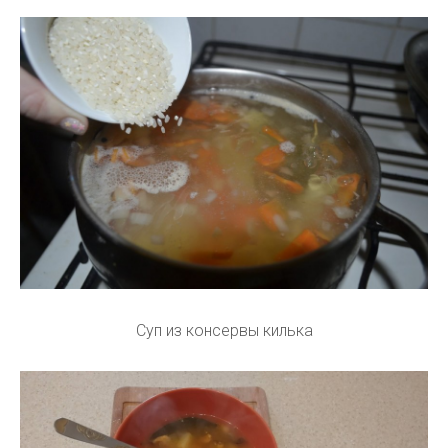
Суп из консервы килька