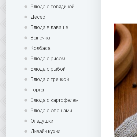
Блюда с говядиной
Десерт
Блюда в лаваше
Выпечка
Колбаса
Блюда с рисом
Блюда с рыбой
Блюда с гречкой
Торты
Блюда с картофелем
Блюда с овощами
Оладушки
Дизайн кухни