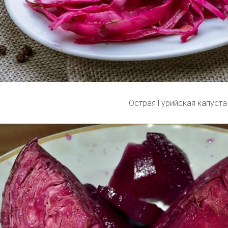
Острая Гурийская капуста