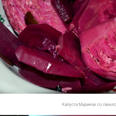
Капуста Маринов со свекл