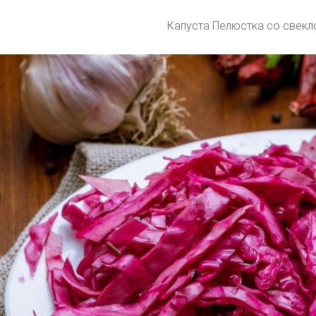
Капуста Пелюстка со свекл