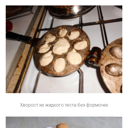
Хворост из жидкого теста без формочек