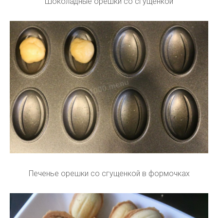
Шоколадные орешки со сгущенкой
Печенье орешки со сгущенкой в формочках