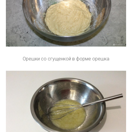
Орешки со сгущенкой в форме орешка