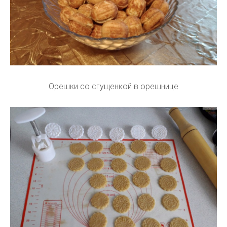
Орешки со сгущенкой в орешнице