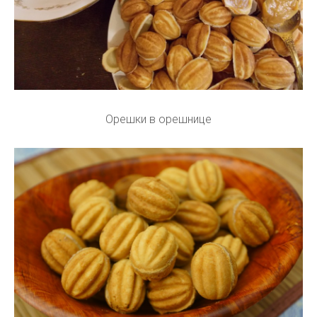
Орешки в орешнице