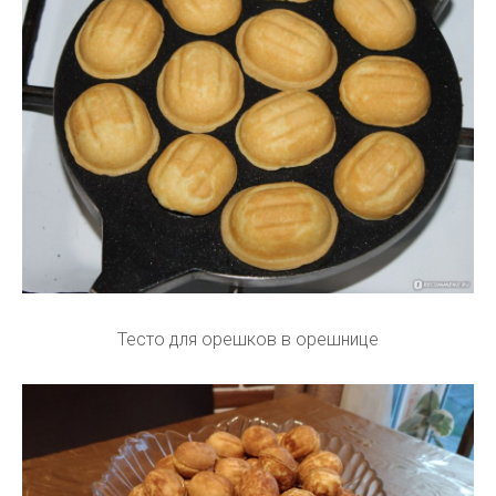
Тесто для орешков в орешнице