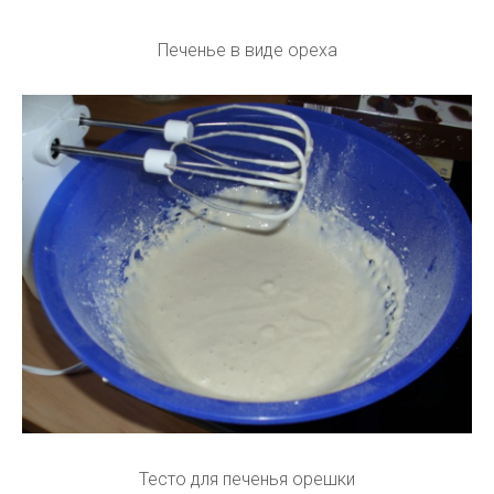
Печенье в виде ореха
Тесто для печенья орешки