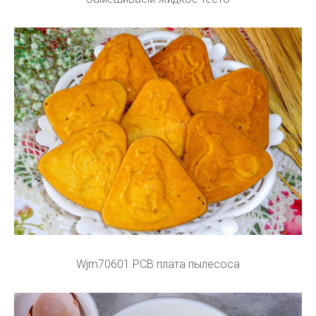
Wjm70601.PCB плата пылесоса