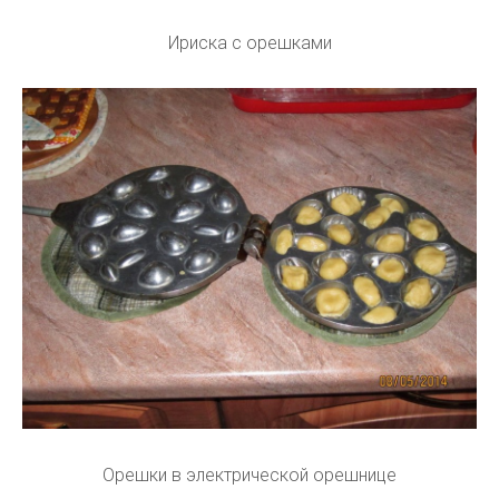
Ириска с орешками
Орешки в электрической орешнице