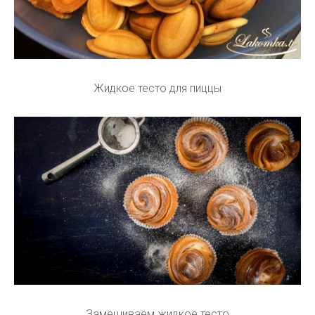
Жидкое тесто для пиццы
Замешиваем жидкое тесто