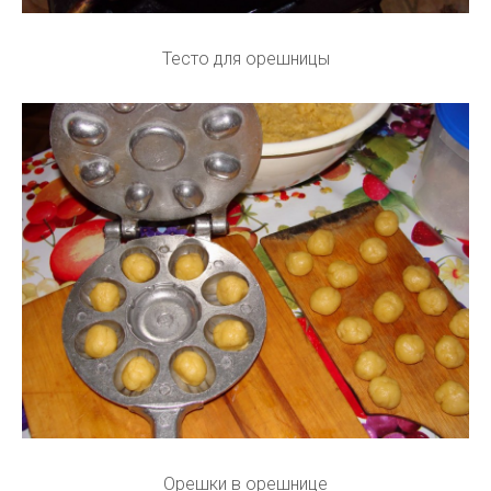
Тесто для орешницы
Орешки в орешнице