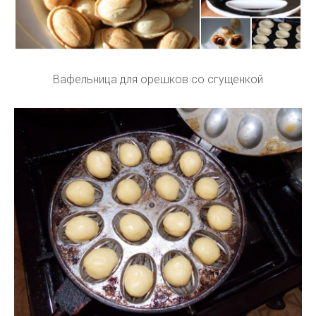
Вафельница для орешков со сгущенкой