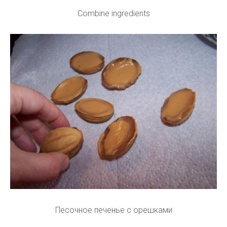
Combine ingredients
Песочное печенье с орешками