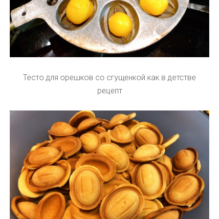
Тесто для орешков со сгущенкой как в детстве
рецепт