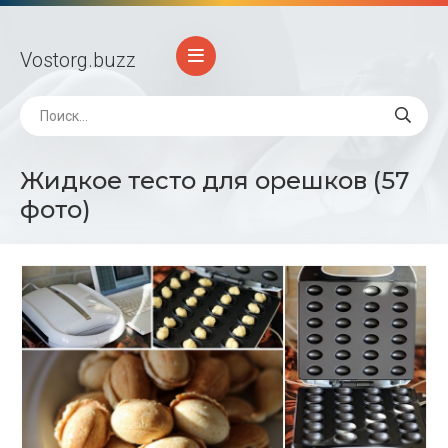
Vostorg
.buzz
Жидкое тесто для орешков (57
фото)