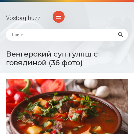
Vostorg
.buzz
Венгерский суп гуляш с
говядиной (36 фото)