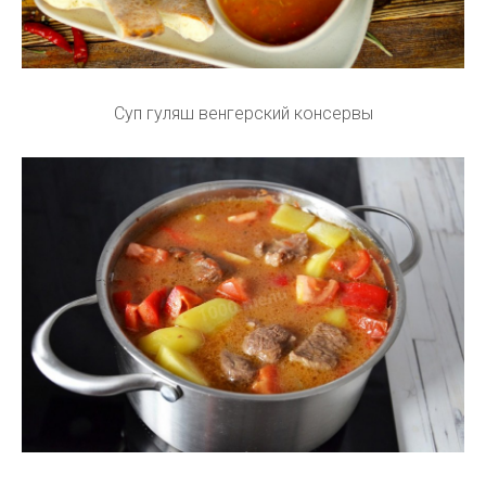
Суп гуляш венгерский консервы