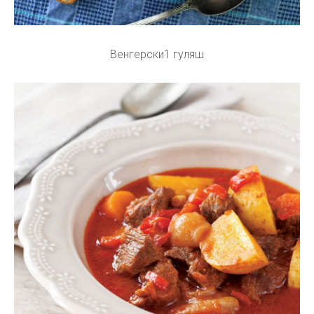
Венгерски1 гуляш