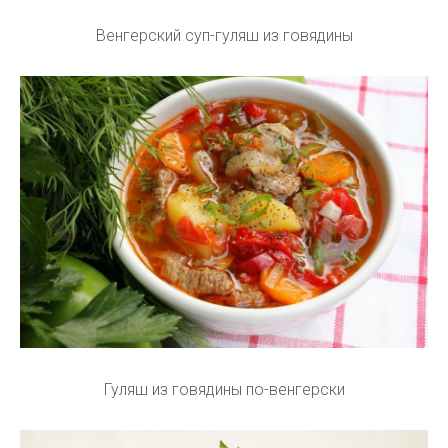
Венгерский суп-гуляш из говядины
Гуляш из говядины по-венгерски