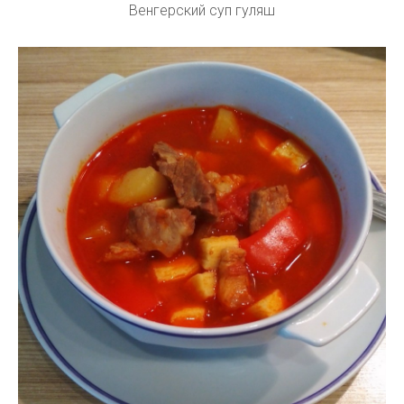
Венгерский суп гуляш