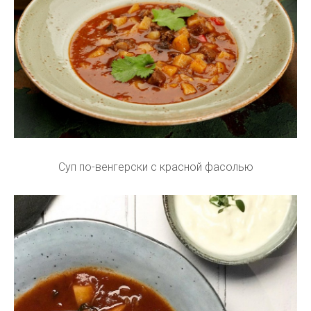
Суп по-венгерски с красной фасолью