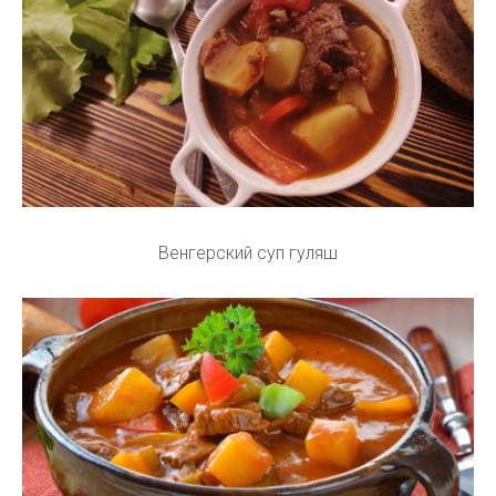
Венгерский суп гуляш