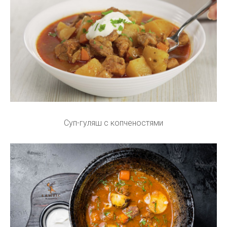
Суп-гуляш с копченостями