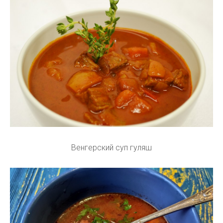
Венгерский суп гуляш