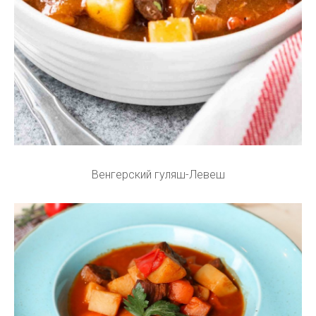
Венгерский гуляш-Левеш