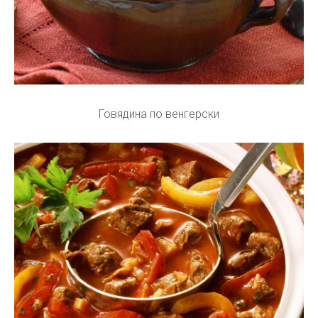
Говядина по венгерски