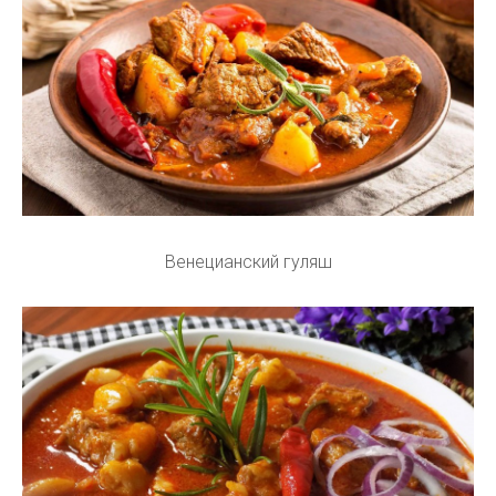
Венецианский гуляш