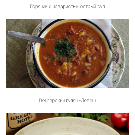
Горячий и наваристый острый суп
Венгерский гуляш-Левеш