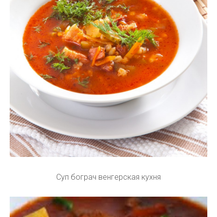
Суп бограч венгерская кухня