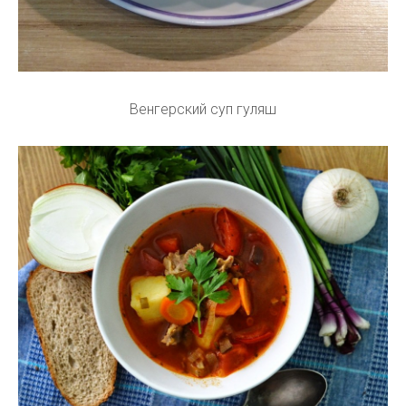
Венгерский суп гуляш