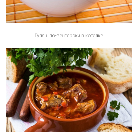
Гуляш по-венгерски в котелке