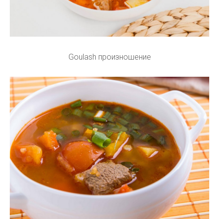
Goulash произношение