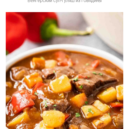
Венгерский суп-гуляш из говядины