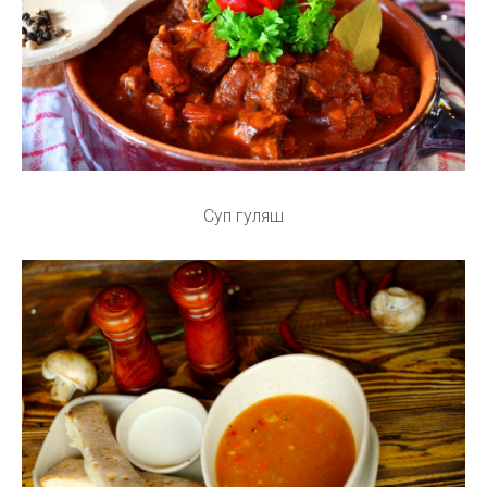
Суп гуляш