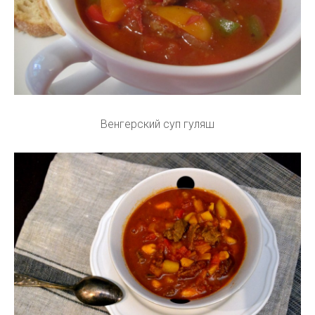
Венгерский суп гуляш