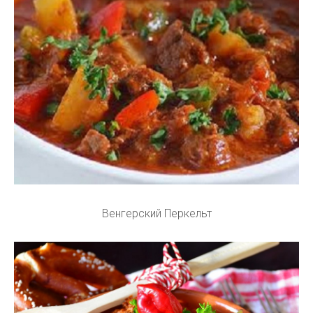
Венгерский Перкельт