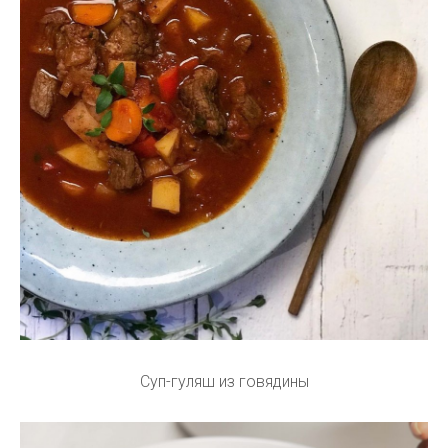
Суп-гуляш из говядины