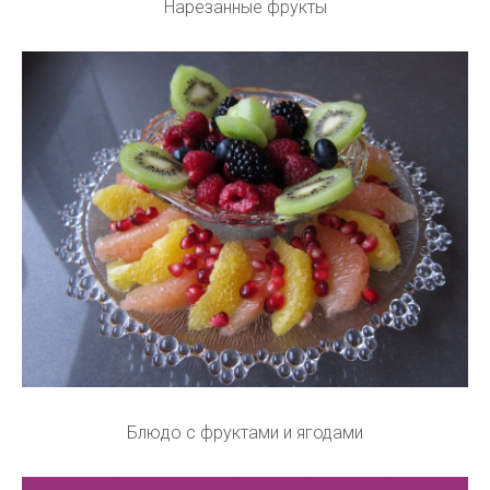
Нарезанные фрукты
Блюдо с фруктами и ягодами