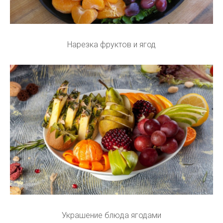
Нарезка фруктов и ягод
Украшение блюда ягодами