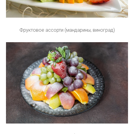
Фруктовое ассорти (мандарины, виноград)