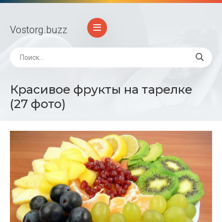
Vostorg
.buzz
Красивое фрукты на тарелке
(27 фото)