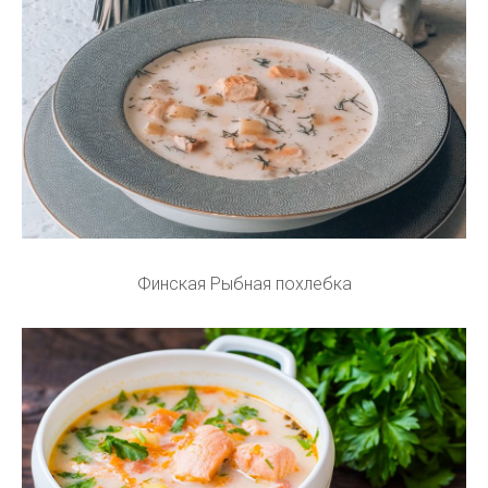
Финская Рыбная похлебка