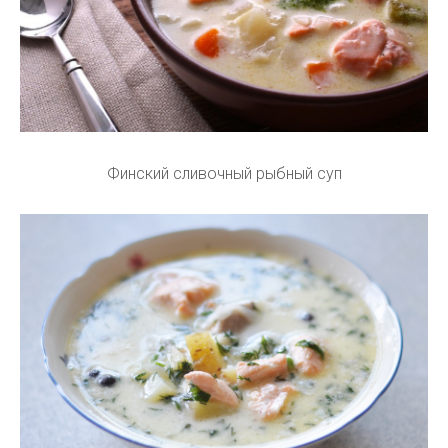
Финский сливочный рыбный суп