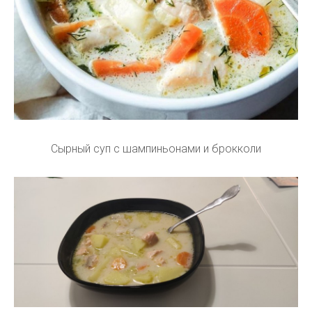
Сырный суп с шампиньонами и брокколи