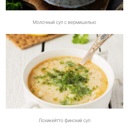
Молочный суп с вермишелью
Лохикейтто финский суп