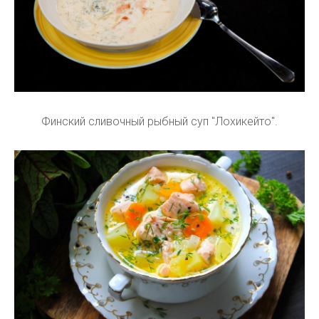
Финский сливочный рыбный суп "Лохикейто".