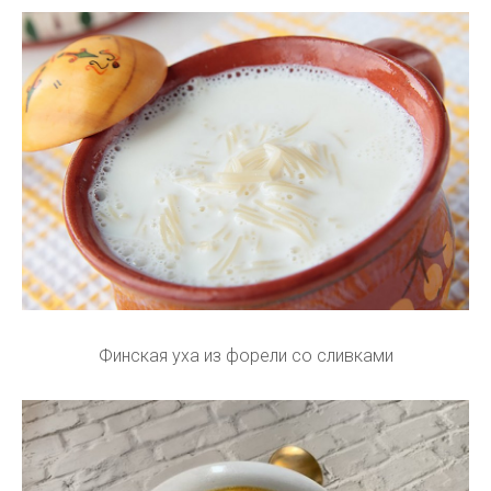
Финская уха из форели со сливками