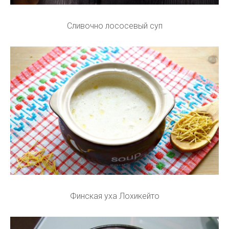
Сливочно лососевый суп
Финская уха Лохикейто