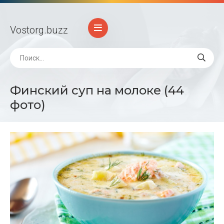
Vostorg
.buzz
Финский суп на молоке (44
фото)