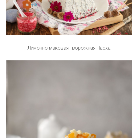
Лимонно маковая творожная Пасха