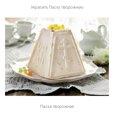
Украсить Пасху творожную
Пасха творожная