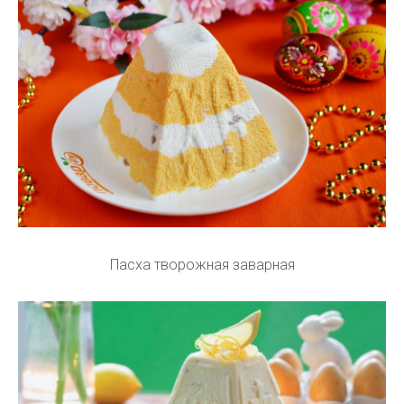
Пасха творожная заварная