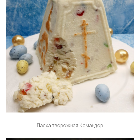
Пасха творожная Командор