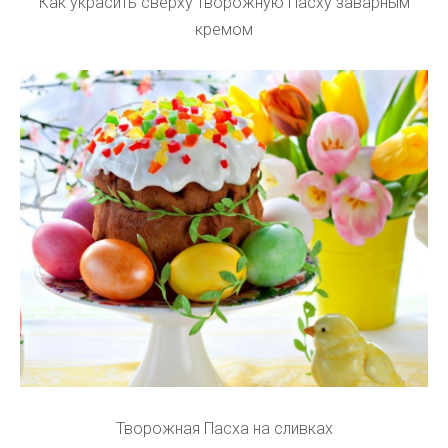
Как украсить сверху творожную Пасху заварным
кремом
Творожная Пасха на сливках