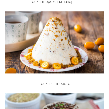
Пасха творожная заварная
Пасха из творога