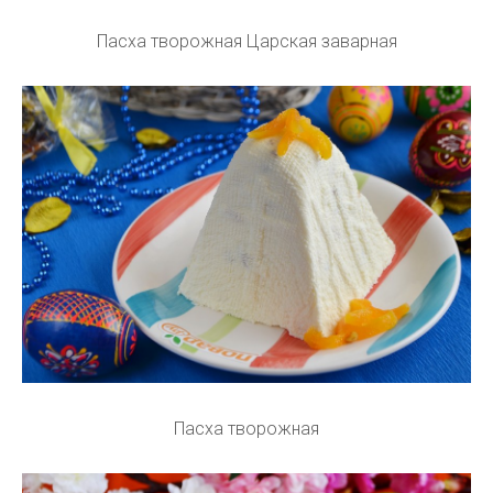
Пасха творожная Царская заварная
Пасха творожная