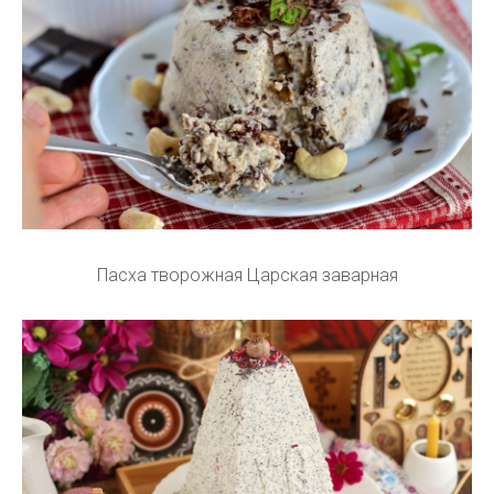
Пасха творожная Царская заварная