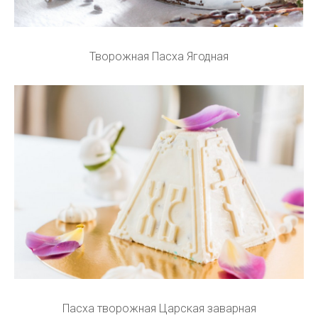
Творожная Пасха Ягодная
Пасха творожная Царская заварная