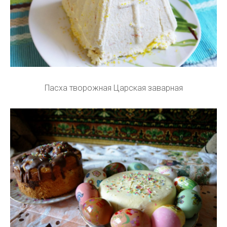
Пасха творожная Царская заварная