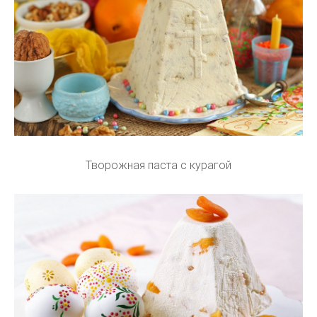
Творожная паста с курагой