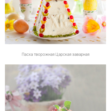
Пасха творожная Царская заварная