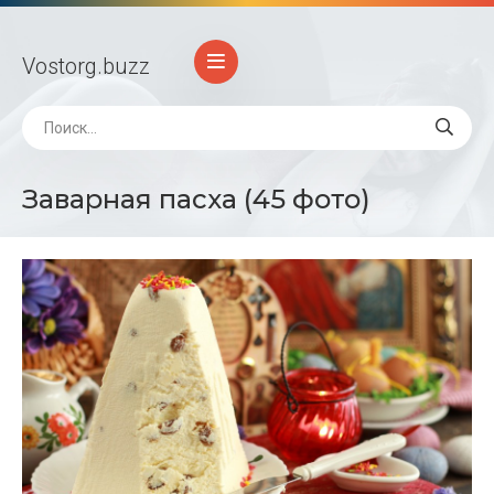
Vostorg
.buzz
Заварная пасха (45 фото)