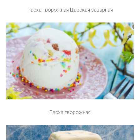
Пасха творожная Царская заварная
Пасха творожная