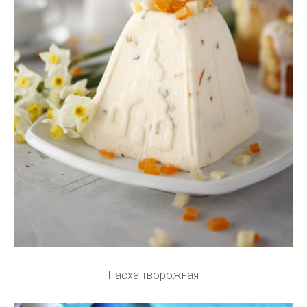
Пасха творожная