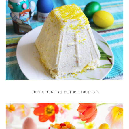
Творожная Пасха три шоколада