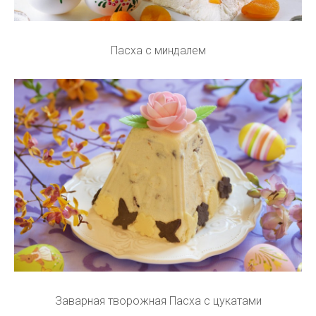
Пасха с миндалем
Заварная творожная Пасха с цукатами