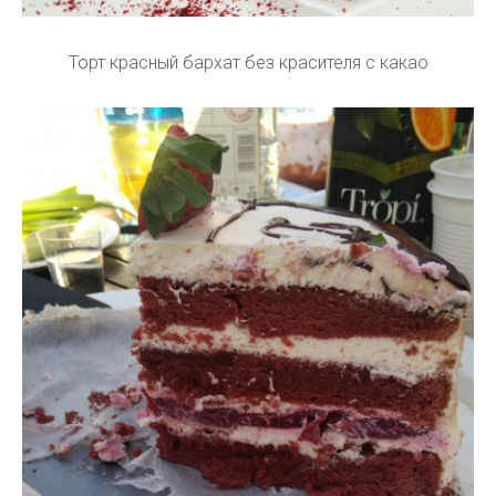
Торт красный бархат без красителя с какао