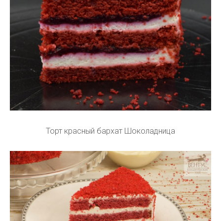
Торт красный бархат Шоколадница