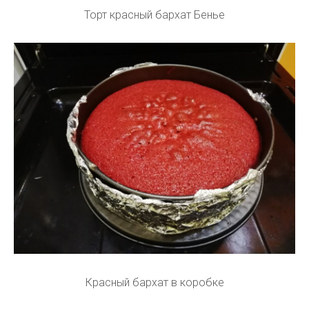
Торт красный бархат Бенье
Красный бархат в коробке