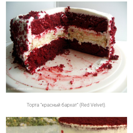
Торта "красный бархат" (Red Velvet).