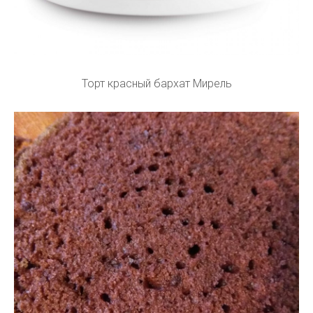
Торт красный бархат Мирель