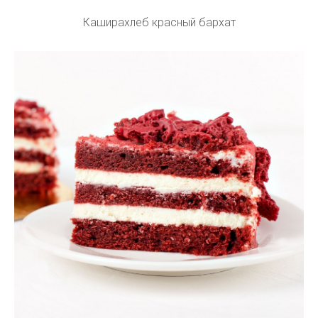
Каширахлеб красный бархат