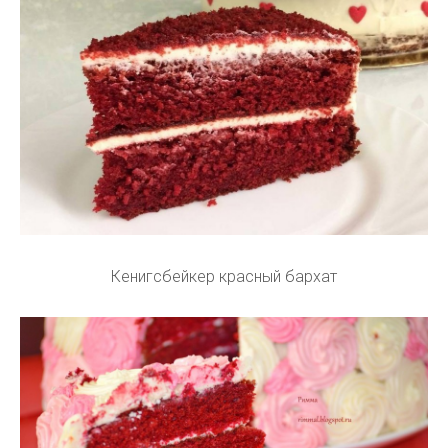
Кенигсбейкер красный бархат