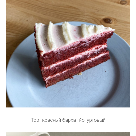
Торт красный бархат йогуртовый