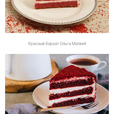
Красный бархат Ольга Матвей