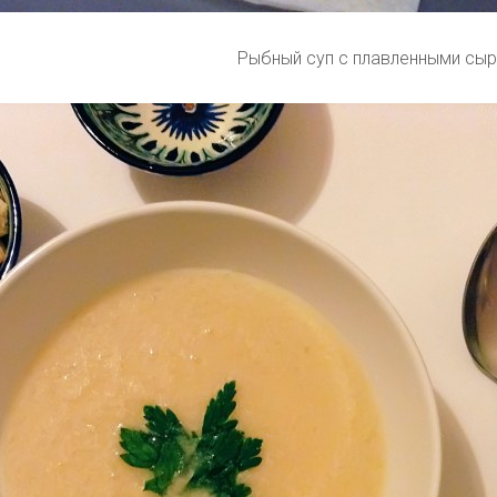
Рыбный суп с плавленными сы