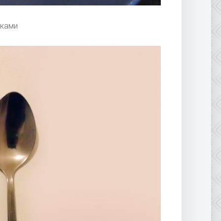
рками