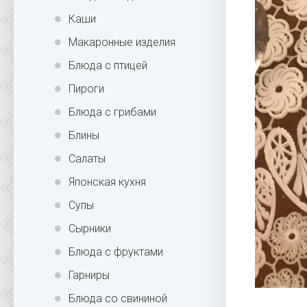
Каши
Макаронные изделия
Блюда с птицей
Пироги
Блюда с грибами
Блины
Салаты
Японская кухня
Супы
Сырники
Блюда с фруктами
Гарниры
Блюда со свининой