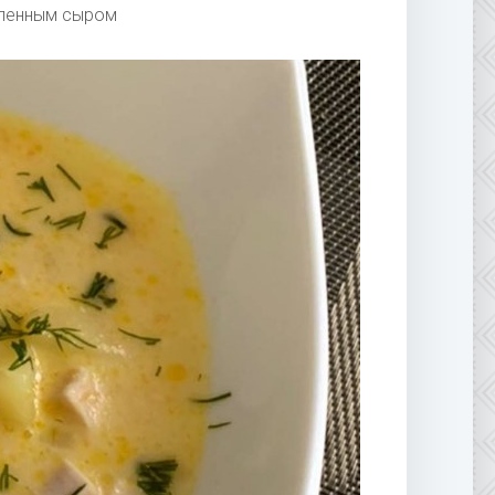
авленным сыром