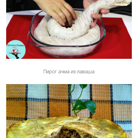
Пирог ачма из лаваша