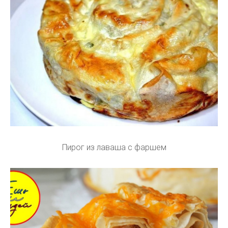
Пирог из лаваша с фаршем