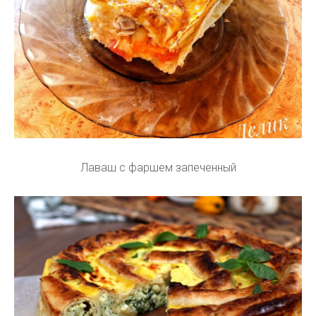
Лаваш с фаршем запеченный