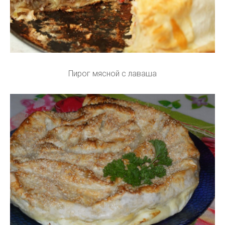
Пирог мясной с лаваша