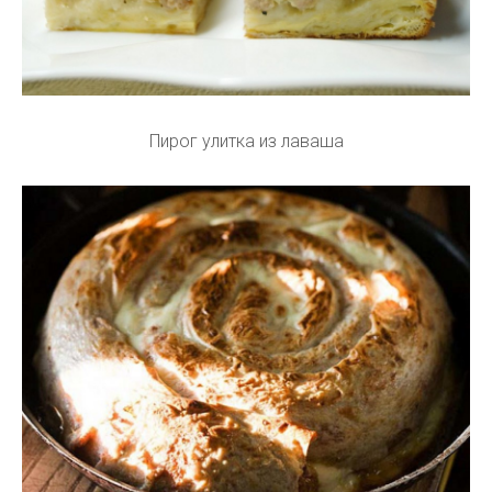
Пирог улитка из лаваша