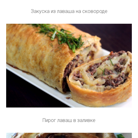
Закуска из лаваша на сковороде
Пирог лаваш в заливке