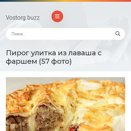
Vostorg
.buzz
Пирог улитка из лаваша с
фаршем (57 фото)