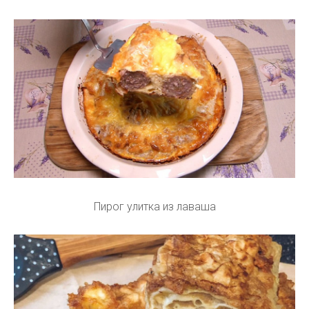
Пирог улитка из лаваша