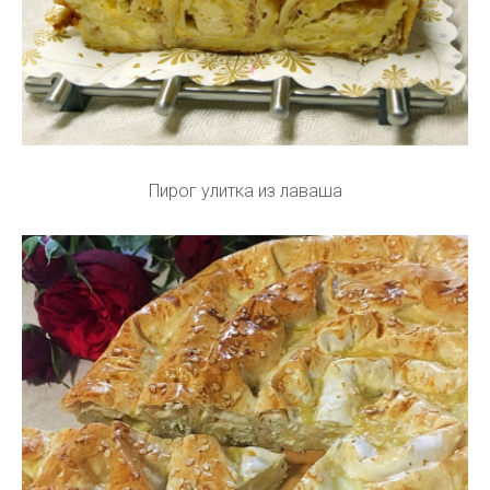
Пирог улитка из лаваша