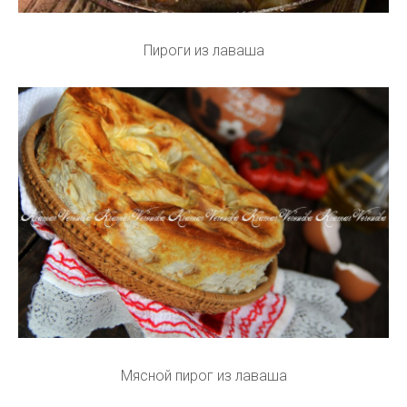
Пироги из лаваша
Мясной пирог из лаваша