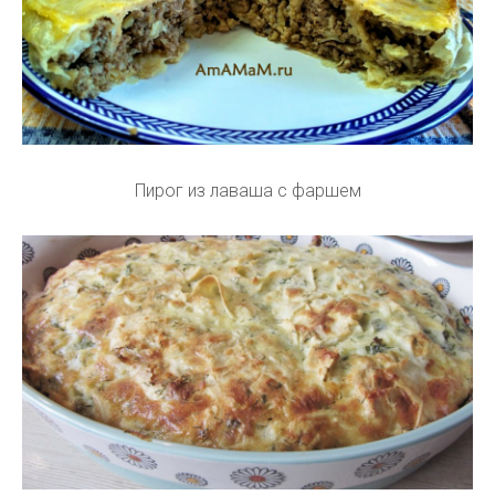
Пирог из лаваша с фаршем