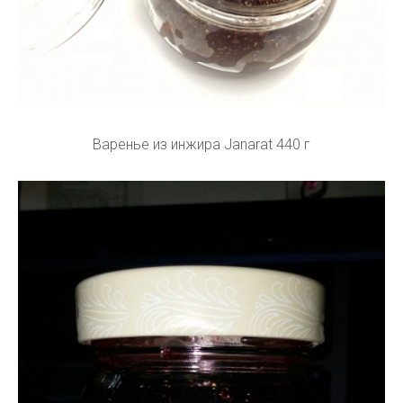
Варенье из инжира Janarat 440 г