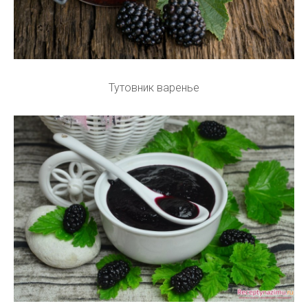
Тутовник варенье