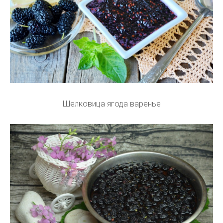
Шелковица ягода варенье