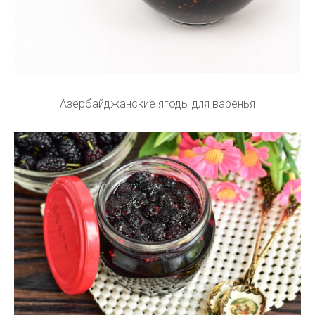
Азербайджанские ягоды для варенья