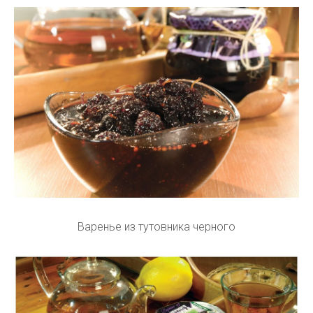
Варенье из тутовника черного