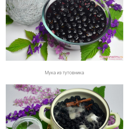
Мука из тутовника