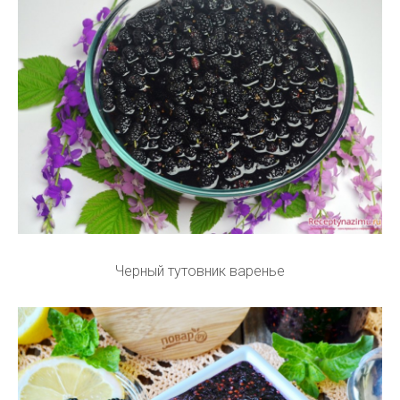
Черный тутовник варенье