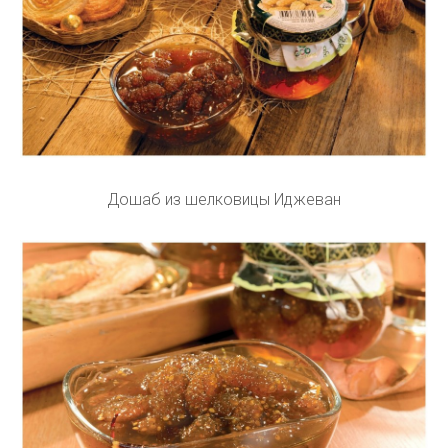
Дошаб из шелковицы Иджеван