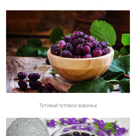
Тутовый тутовое варенье