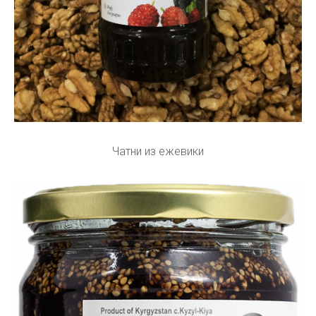
Чатни из ежевики