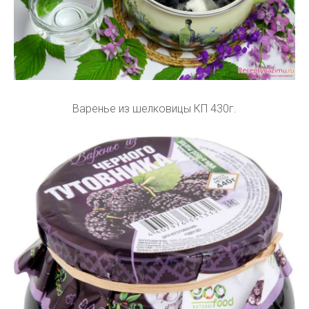
Варенье из шелковицы КП 430г.