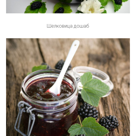
Шелковица дошаб