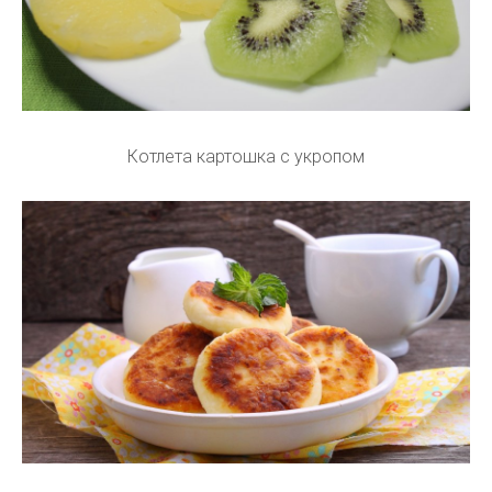
Котлета картошка с укропом