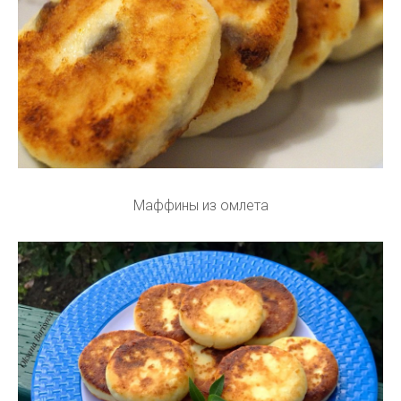
Маффины из омлета