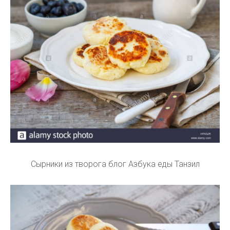
Сырники из творога блог Азбука еды Танзил