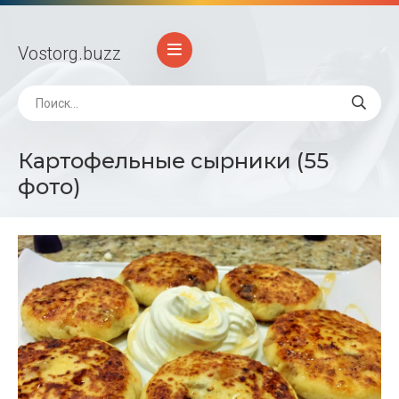
Vostorg
.buzz
Картофельные сырники (55
фото)