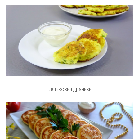
Белькович драники