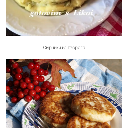
Сырники из творога