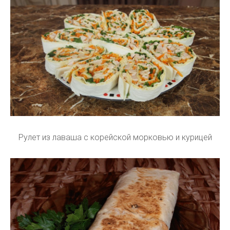
Рулет из лаваша с корейской морковью и курицей