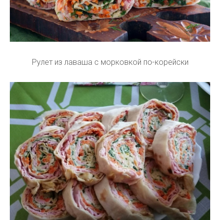
Рулет из лаваша с морковкой по-корейски