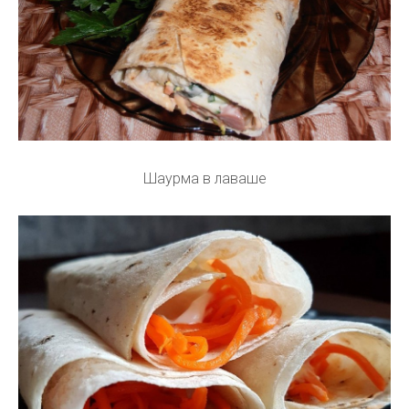
Шаурма в лаваше