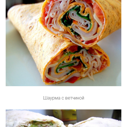
Шаурма с ветчиной