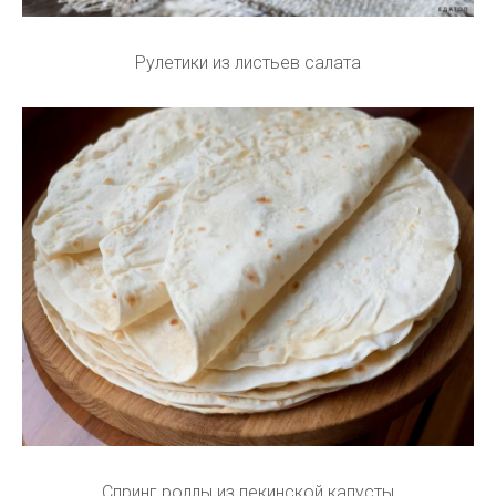
Рулетики из листьев салата
Спринг роллы из пекинской капусты