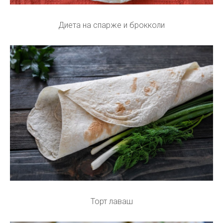
Диета на спарже и брокколи
Торт лаваш