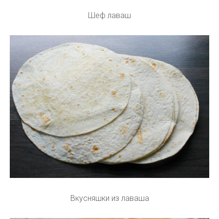
Шеф лаваш
Вкусняшки из лаваша