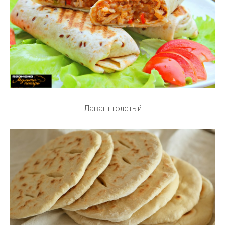
Лаваш толстый