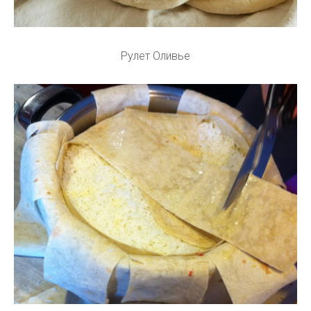
Рулет Оливье