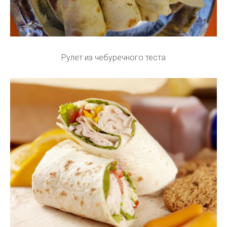
Рулет из чебуречного теста