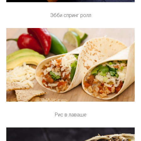
Эбби спринг ролл
Рис в лаваше