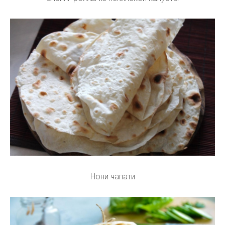
Нони чапати