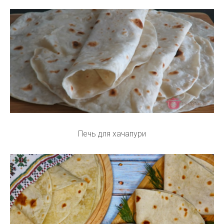
Печь для хачапури