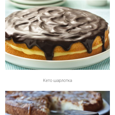
Кето шарлотка