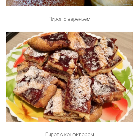
Пирог с вареньем
Пирог с конфитюром