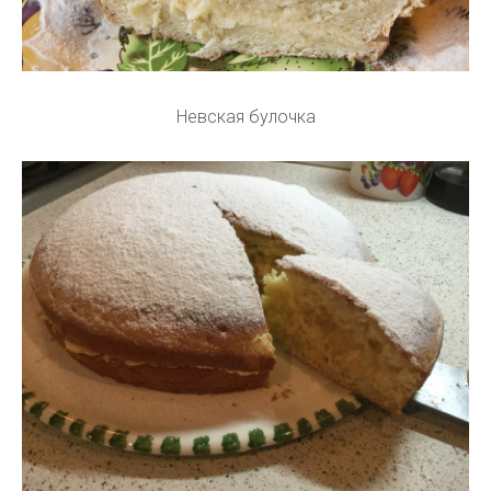
Невская булочка