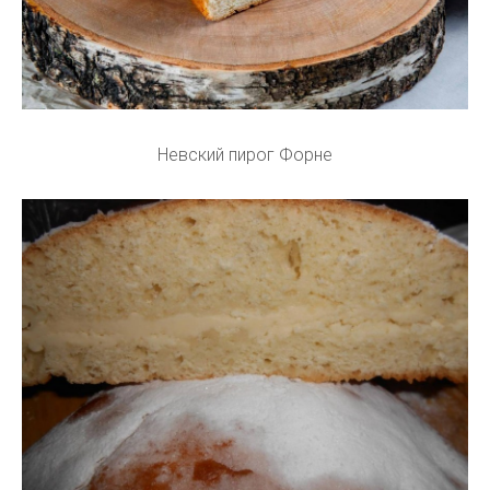
Невский пирог Форне