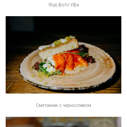
Фуд фото Уфа
Сметанник с черносливом