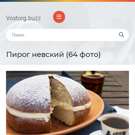
Vostorg
.buzz
Пирог невский (64 фото)