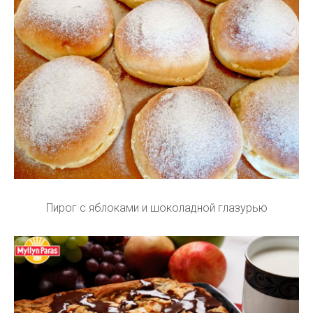
Пирог с яблоками и шоколадной глазурью