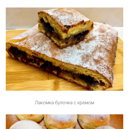
Лакомка булочка с кремом