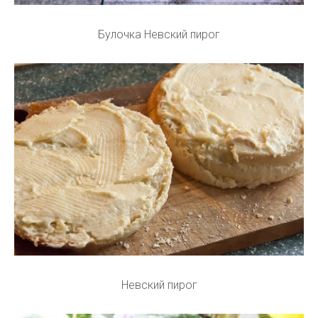
Булочка Невский пирог
Невский пирог