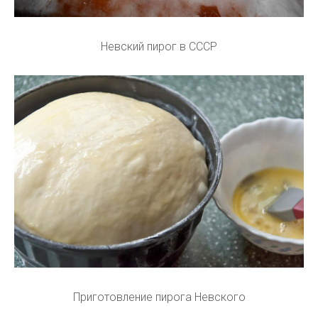
Невский пирог в СССР
Приготовление пирога Невского