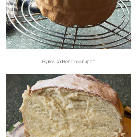
Булочка Невский пирог