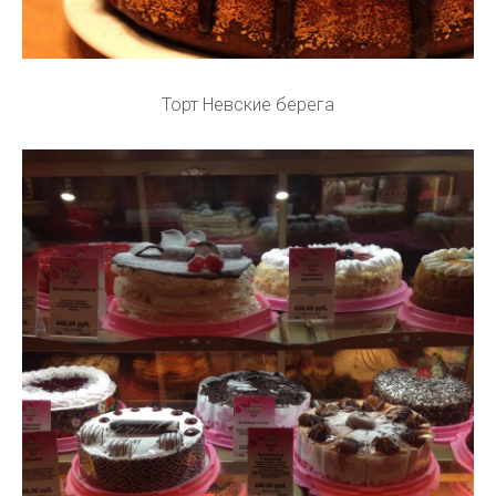
Торт Невские берега