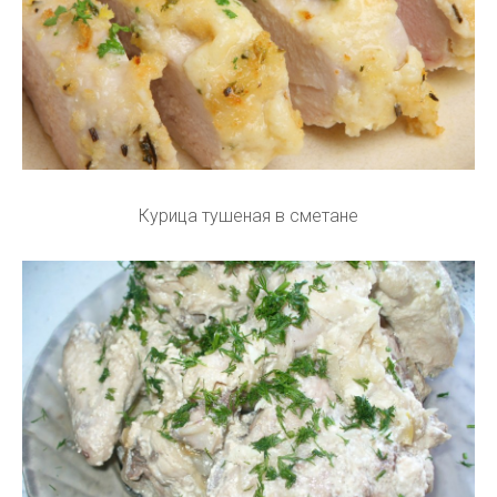
Курица тушеная в сметане