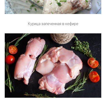
Курица запеченная в кефире