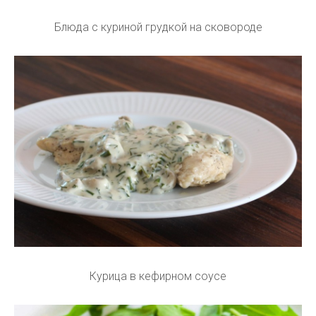
Блюда с куриной грудкой на сковороде
Курица в кефирном соусе