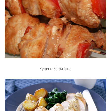
Куриное фрикасе