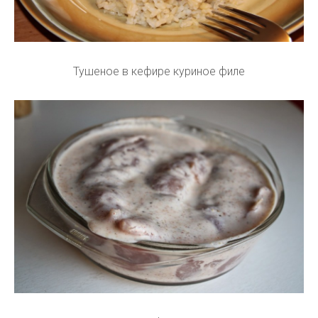
Тушеное в кефире куриное филе