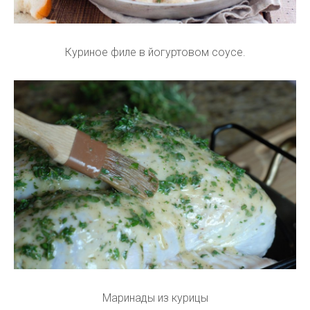
Куриное филе в йогуртовом соусе.
Маринады из курицы