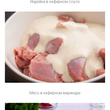
Индейка в кефирном соусе
Мясо в кефирном маринаде