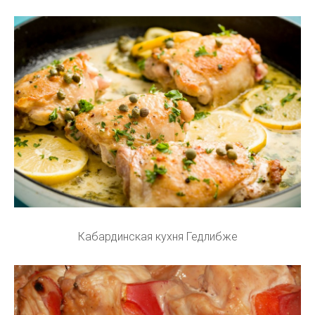
Кабардинская кухня Гедлибже