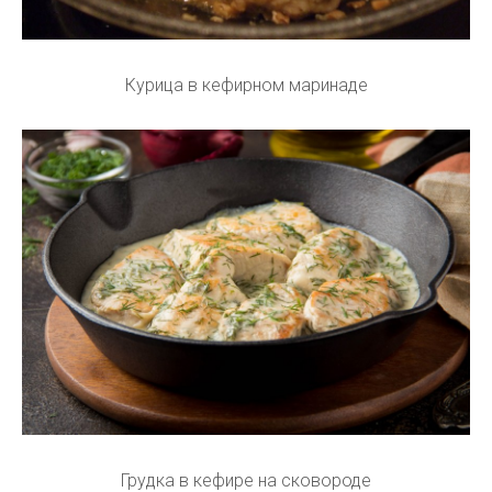
Курица в кефирном маринаде
Грудка в кефире на сковороде