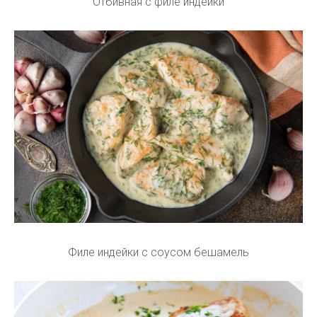
Отбивная с филе индейки
Филе индейки с соусом бешамель