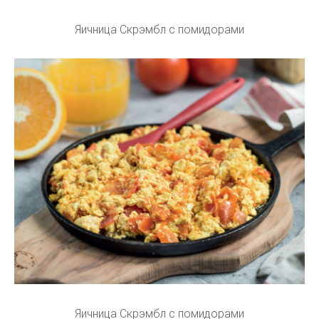
Яичница Скрэмбл с помидорами
Яичница Скрэмбл с помидорами