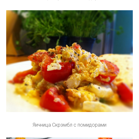
Яичница Скрэмбл с помидорами