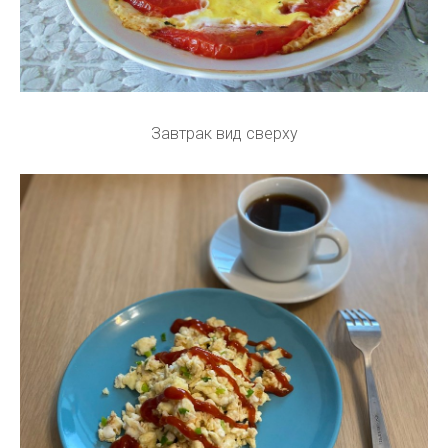
Завтрак вид сверху