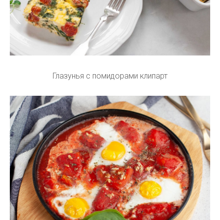
Глазунья с помидорами клипарт