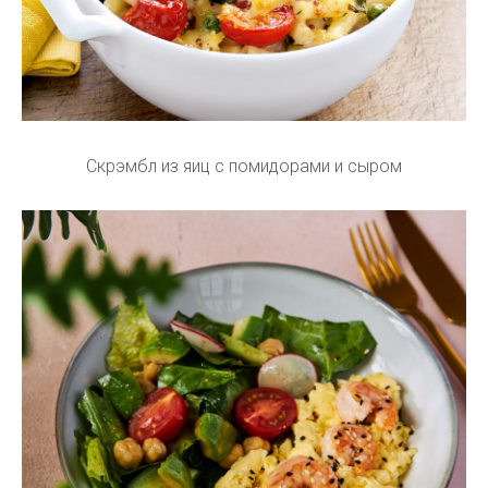
Скрэмбл из яиц с помидорами и сыром