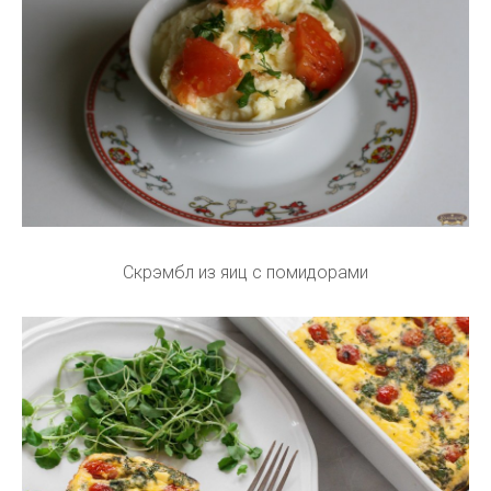
Скрэмбл из яиц с помидорами