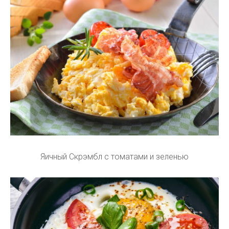
Яичный Скрэмбл с томатами и зеленью