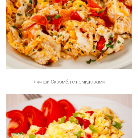
Яичный Скрэмбл с помидорами