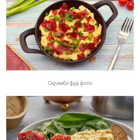
Скрэмбл фуд фото