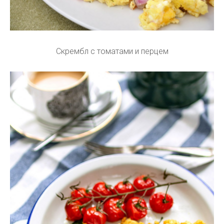
Скрембл с томатами и перцем