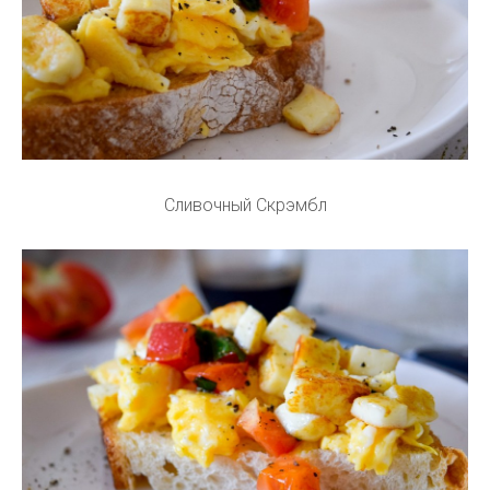
Сливочный Скрэмбл