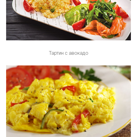
Тартин с авокадо