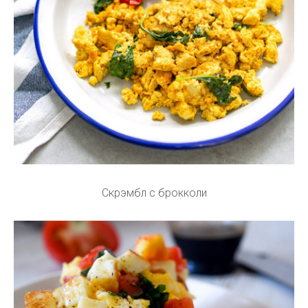
Скрэмбл с брокколи