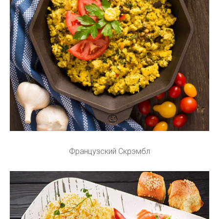
Французский Скрэмбл