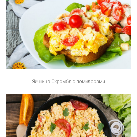
Яичница Скрэмбл с помидорами