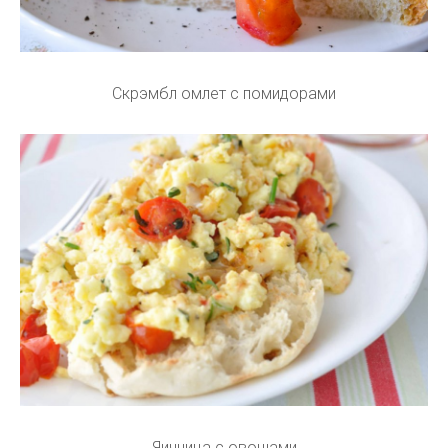
Скрэмбл омлет с помидорами
Яичница с овощами