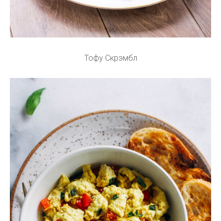
Тофу Скрэмбл