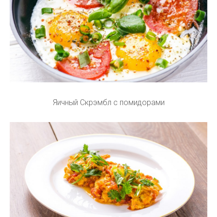
Яичный Скрэмбл с помидорами