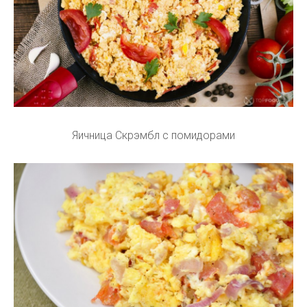
Яичница Скрэмбл с помидорами