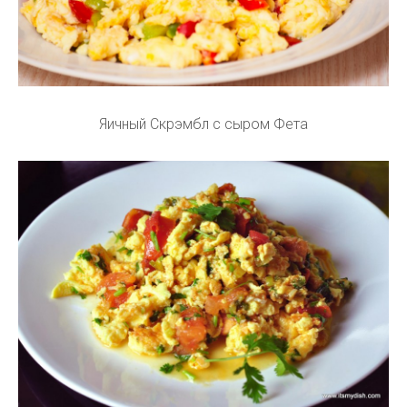
Яичный Скрэмбл с сыром Фета