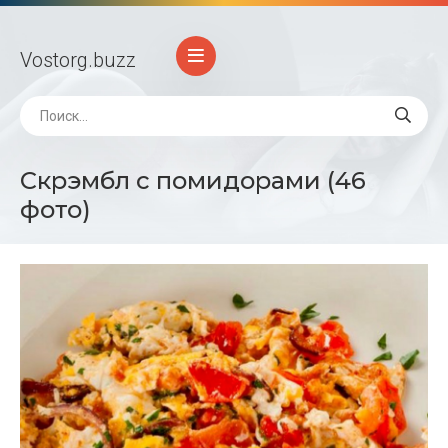
Vostorg
.buzz
Скрэмбл с помидорами (46
фото)