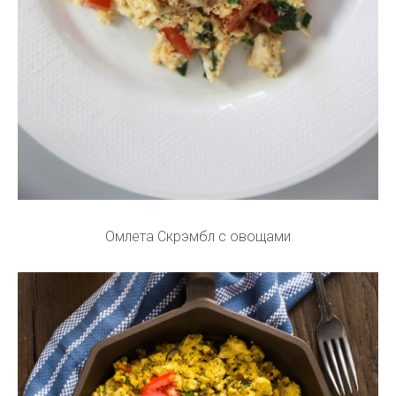
Омлета Скрэмбл с овощами