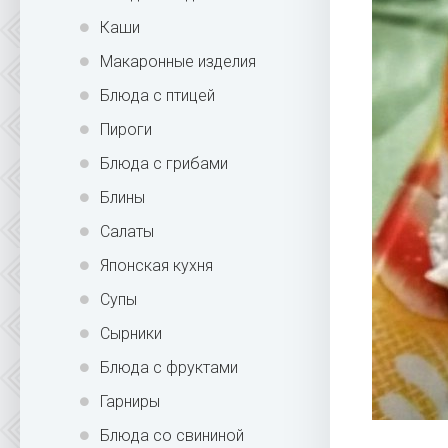
Каши
Макаронные изделия
Блюда с птицей
Пироги
Блюда с грибами
Блины
Салаты
Японская кухня
Супы
Сырники
Блюда с фруктами
Гарниры
Блюда со свининой