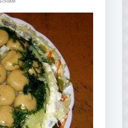
ньонами