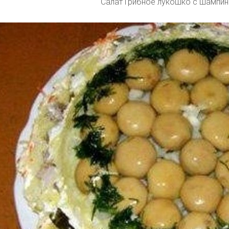
Салат Грибное лукошко с шампи