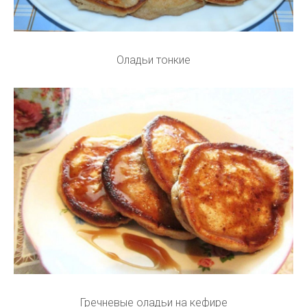
Оладьи тонкие
Гречневые оладьи на кефире