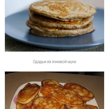
Одадьи из ячневой муки