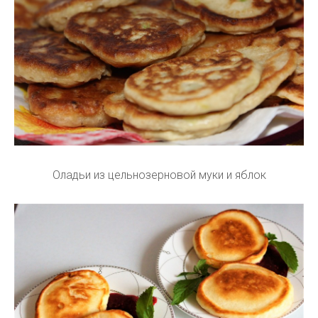
Оладьи из цельнозерновой муки и яблок