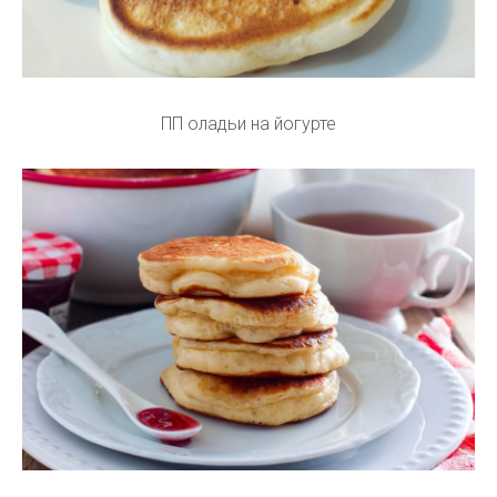
ПП оладьи на йогурте