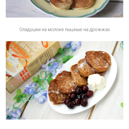
Оладушки на молоке пышные на дрожжах