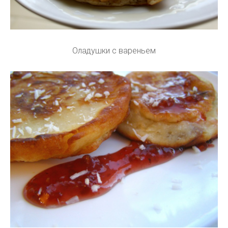
Оладушки с вареньем