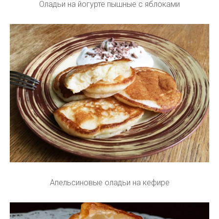
Оладьи на йогурте пышные с яблоками
Апельсиновые оладьи на кефире