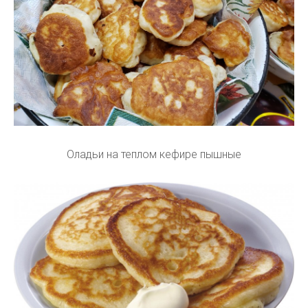
Оладьи на теплом кефире пышные