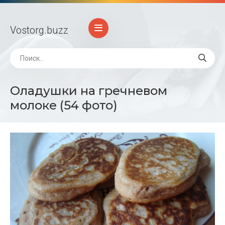
Vostorg
.buzz
Оладушки на гречневом
молоке (54 фото)