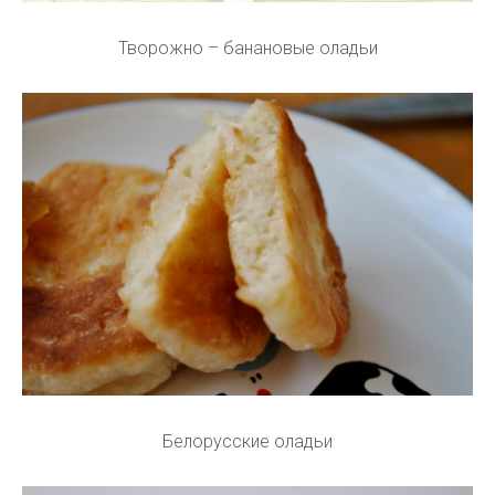
Творожно – банановые оладьи
Белорусские оладьи