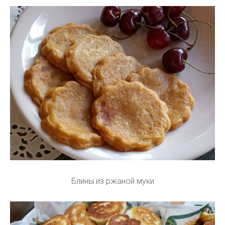
Блины из ржаной муки