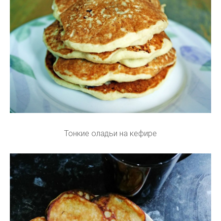
Тонкие оладьи на кефире