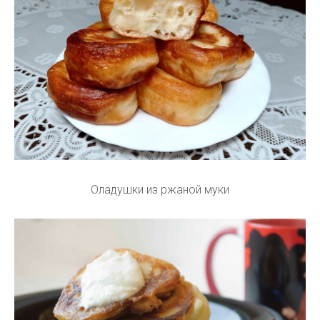
Оладушки из ржаной муки