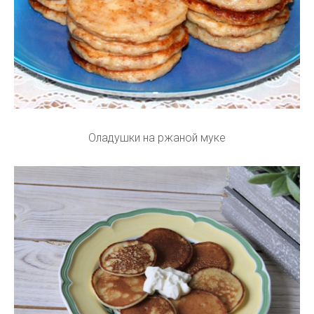
Оладушки на ржаной муке