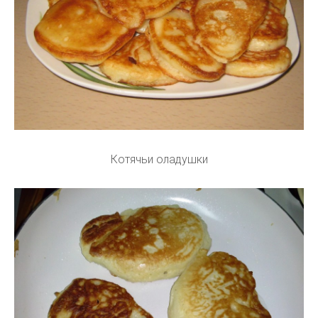
Котячьи оладушки